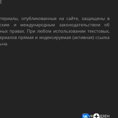
Е
териалы, опубликованные на сайте, защищены в
йским и международным законодательством об
ных правах. При любом использовании текстовых,
териалов прямая и индексируемая (активная) ссылка
ьна.
VK
ДЗЕН