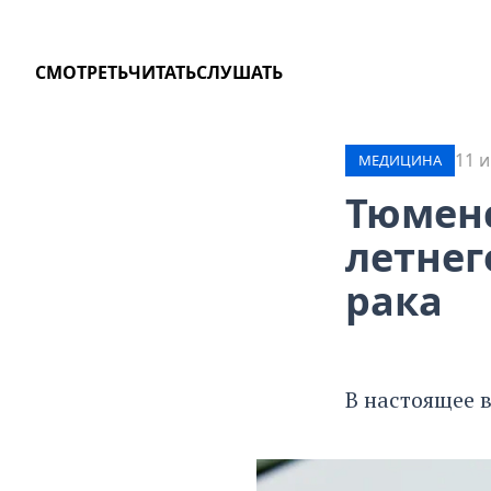
СМОТРЕТЬ
ЧИТАТЬ
СЛУШАТЬ
11 и
МЕДИЦИНА
Тюменс
летнег
рака
В настоящее 