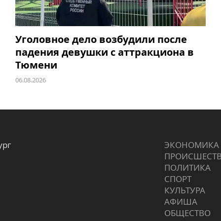
Уголовное дело возбудили после
падения девушки с аттракциона в
Тюмени
06.08.2026
ург
ЭКОНОМИКА
ПРОИCШЕСТ
ПОЛИТИКА
СПОРТ
КУЛЬТУРА
АФИША
ОБЩЕСТВО