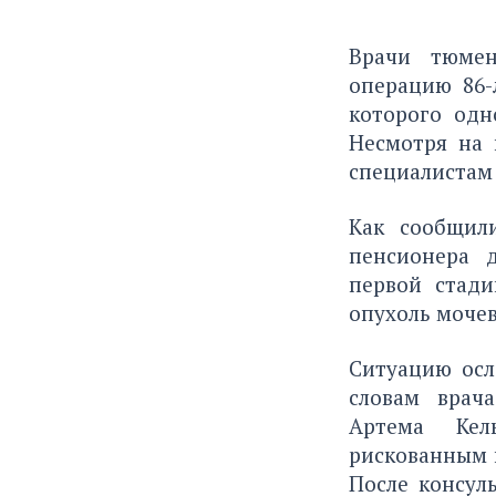
Врачи тюмен
операцию 86-
которого одн
Несмотря на 
специалистам 
Как сообщил
пенсионера 
первой стади
опухоль мочев
Ситуацию осл
словам врач
Артема Кель
рискованным 
После консул