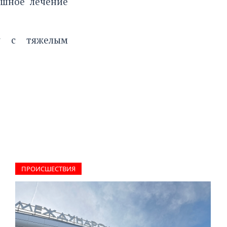
ешное лечение
у с тяжелым
ПРОИCШЕСТВИЯ