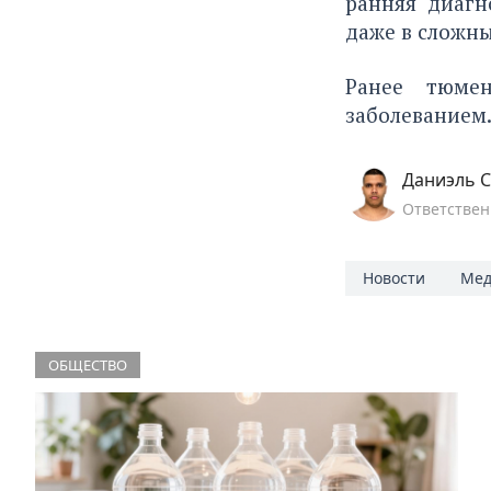
ранняя диагн
даже в сложны
Ранее тюме
заболеванием.
Даниэль С
Ответствен
Новости
Мед
ОБЩЕСТВО