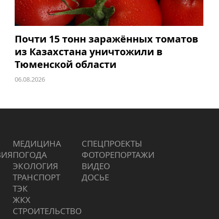
Почти 15 тонн заражённых томатов
из Казахстана уничтожили в
Тюменской области
06.08.2026
МЕДИЦИНА
СПЕЦПРОЕКТЫ
ВИЯ
ПОГОДА
ФОТОРЕПОРТАЖИ
ЭКОЛОГИЯ
ВИДЕО
ТРАНСПОРТ
ДОСЬЕ
ТЭК
ЖКХ
СТРОИТЕЛЬСТВО