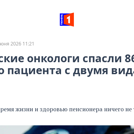
юня 2026 11:21
кие онкологи спасли 8
о пациента с двумя ви
время жизни и здоровью пенсионера ничего не 