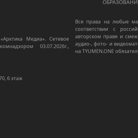
ОБРАЗОВАНИ
Все права на любые ма
соответствии с росси
авторском праве и смеж
«Арктика Медиа». Сетевое
аудио-, фото- и видеома
омнадзором 03.07.2026г.,
на TYUMEN.ONE обязател
70, 6 этаж