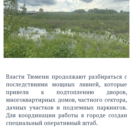
Власти Тюмени продолжают разбираться с
последствиями мощных ливней, которые
привели к подтоплению дворов,
многоквартирных домов, частного сектора,
дачных участков и подземных паркингов.
Для координации работы в городе создан
специальный оперативный штаб.