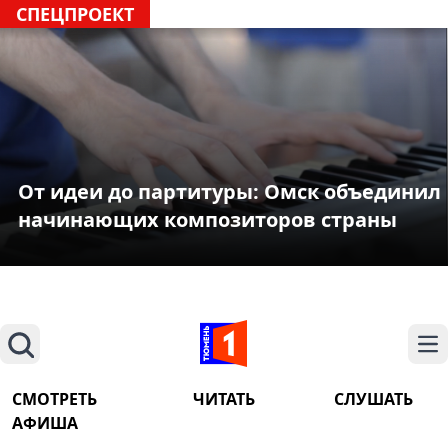
СПЕЦПРОЕКТ
От идеи до партитуры: Омск объединил
начинающих композиторов страны
Поиск
На
СМОТРЕТЬ
ЧИТАТЬ
СЛУШАТЬ
АФИША