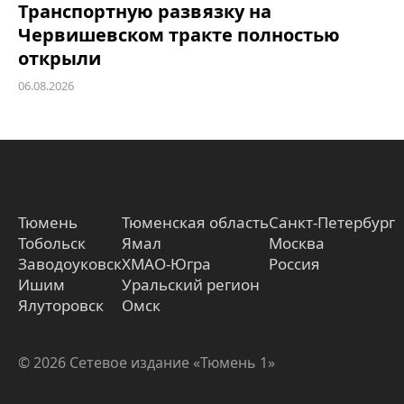
Транспортную развязку на
Червишевском тракте полностью
открыли
06.08.2026
Тюмень
Тюменская область
Санкт-Петербург
Тобольск
Ямал
Москва
Заводоуковск
ХМАО-Югра
Россия
Ишим
Уральский регион
Ялуторовск
Омск
© 2026 Сетевое издание «Тюмень 1»