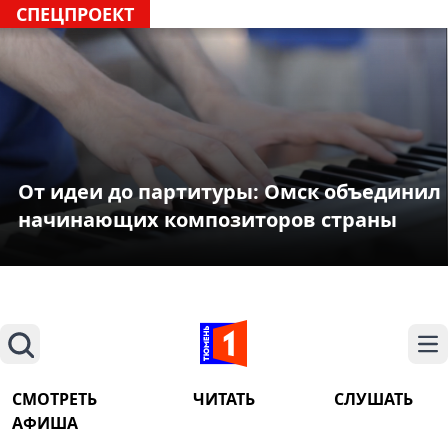
СПЕЦПРОЕКТ
От идеи до партитуры: Омск объединил
начинающих композиторов страны
Поиск
На
СМОТРЕТЬ
ЧИТАТЬ
СЛУШАТЬ
АФИША