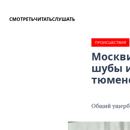
СМОТРЕТЬ
ЧИТАТЬ
СЛУШАТЬ
ПРОИCШЕСТВИЯ
Москв
шубы и
тюмен
Общий ущерб 