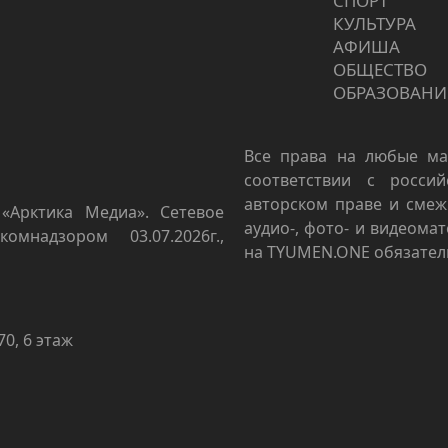
СПОРТ
КУЛЬТУРА
АФИША
ОБЩЕСТВО
ОБРАЗОВАНИ
Все права на любые ма
соответствии с росси
авторском праве и смеж
«Арктика Медиа». Сетевое
аудио-, фото- и видеома
омнадзором 03.07.2026г.,
на TYUMEN.ONE обязател
70, 6 этаж