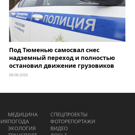
Под Тюменью самосвал снес
надземный переход и полностью
остановил движение грузовиков
08.08.2026
МЕДИЦИНА
СПЕЦПРОЕКТЫ
ВИЯ
ПОГОДА
ФОТОРЕПОРТАЖИ
ЭКОЛОГИЯ
ВИДЕО