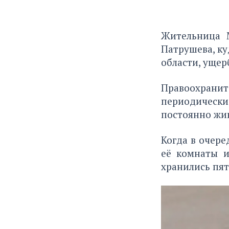
Жительница 
Патрушева, ку
области, ущер
Правоохранит
периодически
постоянно жив
Когда в очере
её комнаты и
хранились пят