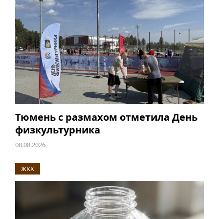
Тюмень с размахом отметила День
физкультурника
08.08.2026
ЖКХ