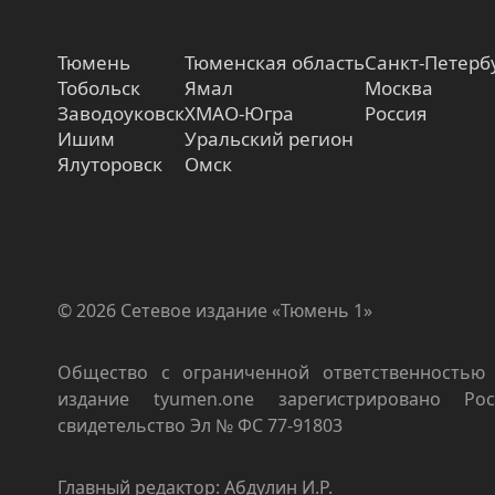
Тюмень
Тюменская область
Санкт-Петерб
Тобольск
Ямал
Москва
Заводоуковск
ХМАО-Югра
Россия
Ишим
Уральский регион
Ялуторовск
Омск
© 2026 Сетевое издание «Тюмень 1»
Общество с ограниченной ответственностью 
издание tyumen.one зарегистрировано Роск
свидетельство Эл № ФС 77-91803
Главный редактор: Абдулин И.Р.