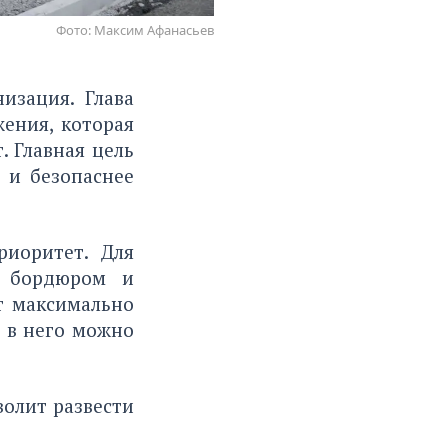
Фото: Максим Афанасьев
изация. Глава
ения, которая
. Главная цель
 и безопаснее
риоритет. Для
е бордюром и
т максимально
ь в него можно
волит развести