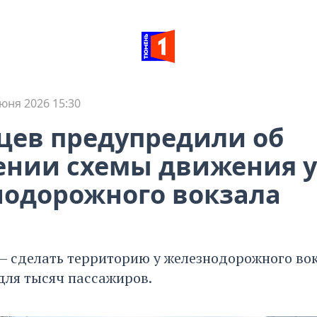
юня 2026 15:30
ев предупредили об
ении схемы движения у
одорожного вокзала
 — сделать территорию у железнодорожного во
для тысяч пассажиров.