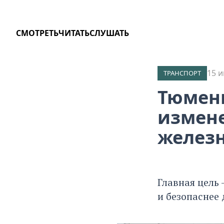
СМОТРЕТЬ
ЧИТАТЬ
СЛУШАТЬ
15 и
ТРАНСПОРТ
Тюменц
измен
железн
Главная цель
и безопаснее 