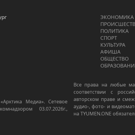
ург
ЭКОНОМИКА
ПРОИCШЕСТ
ПОЛИТИКА
СПОРТ
КУЛЬТУРА
АФИША
ОБЩЕСТВО
ОБРАЗОВАНИ
Все права на любые ма
соответствии с росси
авторском праве и смеж
«Арктика Медиа». Сетевое
аудио-, фото- и видеома
омнадзором 03.07.2026г.,
на TYUMEN.ONE обязател