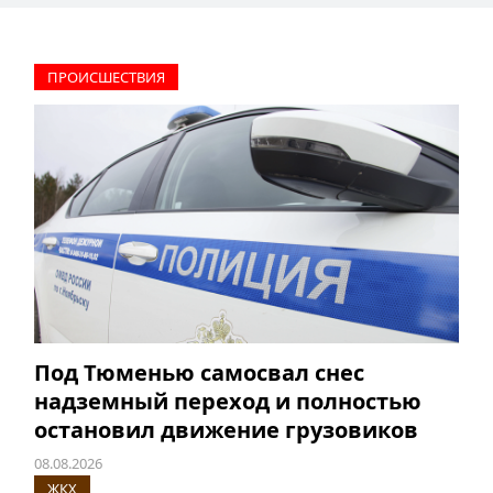
ПРОИCШЕСТВИЯ
Под Тюменью самосвал снес
надземный переход и полностью
остановил движение грузовиков
08.08.2026
ЖКХ