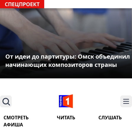
СПЕЦПРОЕКТ
От идеи до партитуры: Омск объединил
начинающих композиторов страны
Поиск
На
СМОТРЕТЬ
ЧИТАТЬ
СЛУШАТЬ
АФИША