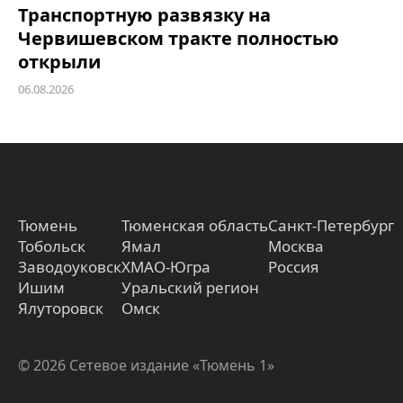
Транспортную развязку на
Червишевском тракте полностью
открыли
06.08.2026
Тюмень
Тюменская область
Санкт-Петербург
Тобольск
Ямал
Москва
Заводоуковск
ХМАО-Югра
Россия
Ишим
Уральский регион
Ялуторовск
Омск
© 2026 Сетевое издание «Тюмень 1»