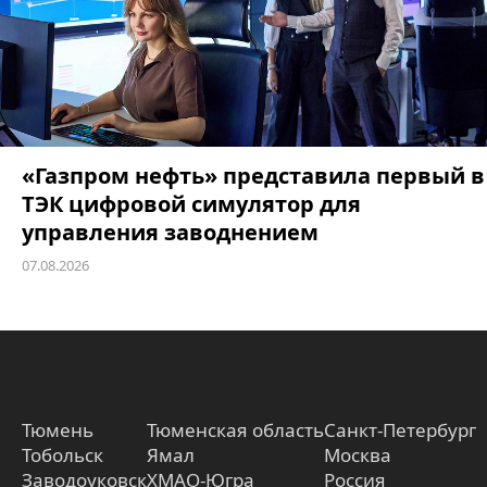
«Газпром нефть» представила первый в
ТЭК цифровой симулятор для
управления заводнением
07.08.2026
Тюмень
Тюменская область
Санкт-Петербург
Тобольск
Ямал
Москва
Заводоуковск
ХМАО-Югра
Россия