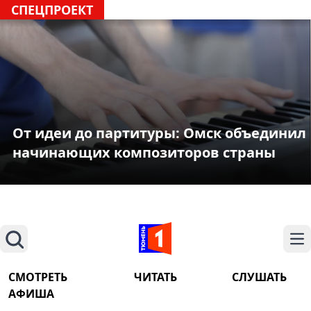
СПЕЦПРОЕКТ
От идеи до партитуры: Омск объединил
начинающих композиторов страны
Поиск
На
СМОТРЕТЬ
ЧИТАТЬ
СЛУШАТЬ
АФИША