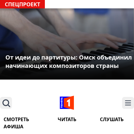
СПЕЦПРОЕКТ
От идеи до партитуры: Омск объединил
начинающих композиторов страны
Поиск
На
СМОТРЕТЬ
ЧИТАТЬ
СЛУШАТЬ
АФИША