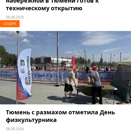
набережной в Тюмени готов к
техническому открытию
08.08.2026
СПОРТ
Тюмень с размахом отметила День
физкультурника
08.08.2026