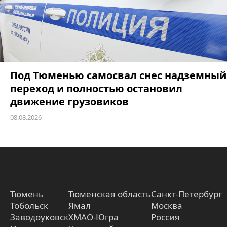
Под Тюменью самосвал снес надземный
переход и полностью остановил
движение грузовиков
08.08.2026
Тюмень
Тюменская область
Санкт-Петербург
Тобольск
Ямал
Москва
Заводоуковск
ХМАО-Югра
Россия