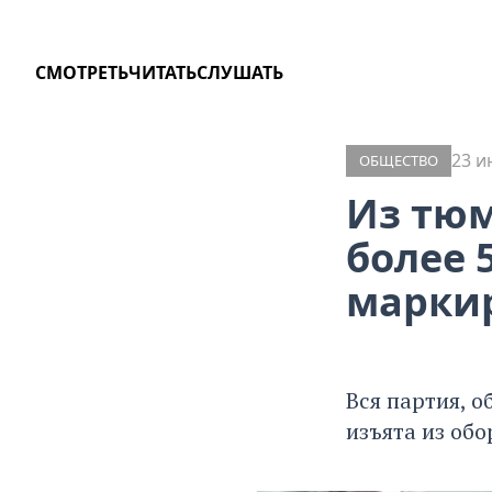
СМОТРЕТЬ
ЧИТАТЬ
СЛУШАТЬ
23 и
ОБЩЕСТВО
Из тюм
более 
марки
Вся партия, о
изъята из обо