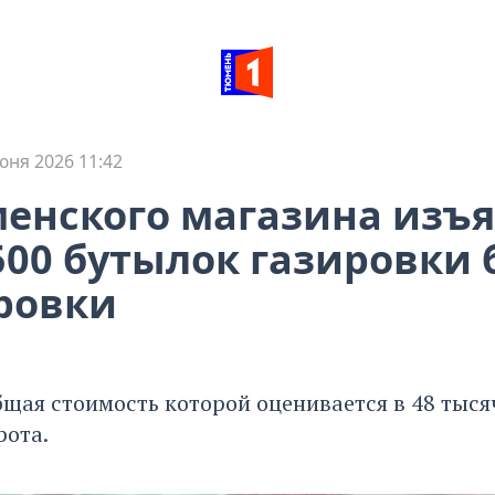
юня 2026 11:42
енского магазина изъ
500 бутылок газировки 
ровки
бщая стоимость которой оценивается в 48 тыся
рота.