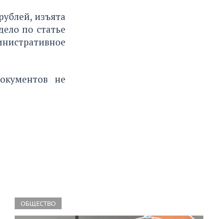
рублей, изъята
ело по статье
нистративное
окументов
не
ОБЩЕСТВО