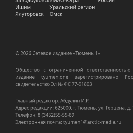
Заводоуковск
ХМАО-Югра
Россия
Ишим
Уральский регион
Ялуторовск
Омск
© 2026 Сетевое издание «Тюмень 1»
Общество с ограниченной ответственностью 
издание tyumen.one зарегистрировано Роск
свидетельство Эл № ФС 77-91803
Главный редактор: Абдулин И.Р.
Адрес редакции: 625000, г. Тюмень, ул. Герцена, д. 
Телефон: 8 (3452)55-55-89
Электронная почта: tyumen1@arctic-media.ru