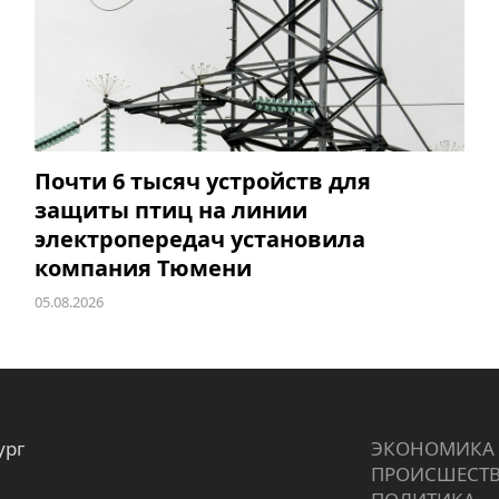
Почти 6 тысяч устройств для
защиты птиц на линии
электропередач установила
компания Тюмени
05.08.2026
ург
ЭКОНОМИКА
ПРОИCШЕСТ