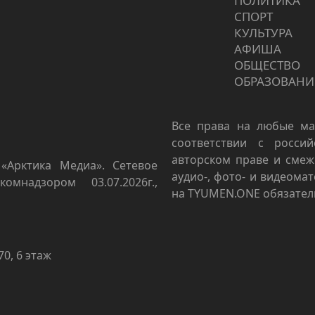
ПОЛИТИКА
СПОРТ
КУЛЬТУРА
АФИША
ОБЩЕСТВО
ОБРАЗОВАНИ
Все права на любые ма
соответствии с росси
авторском праве и смеж
«Арктика Медиа». Сетевое
аудио-, фото- и видеома
омнадзором 03.07.2026г.,
на TYUMEN.ONE обязател
70, 6 этаж