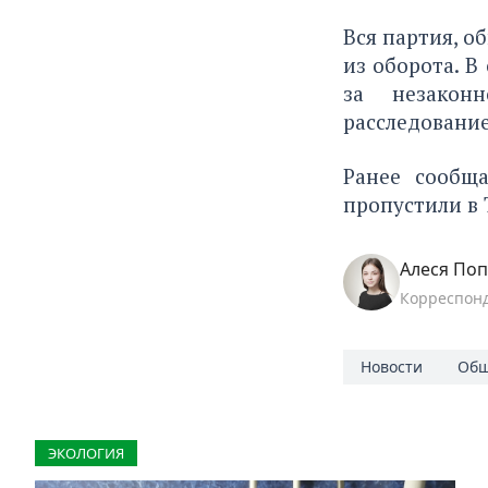
Вся партия, о
из оборота. 
за незаконн
расследование
Ранее сообщ
пропустили в 
Алеся По
Корреспон
Новости
Общ
ЭКОЛОГИЯ