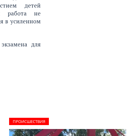
стием детей
ая работа не
я в усиленном
 экзамена
для
ПРОИCШЕСТВИЯ