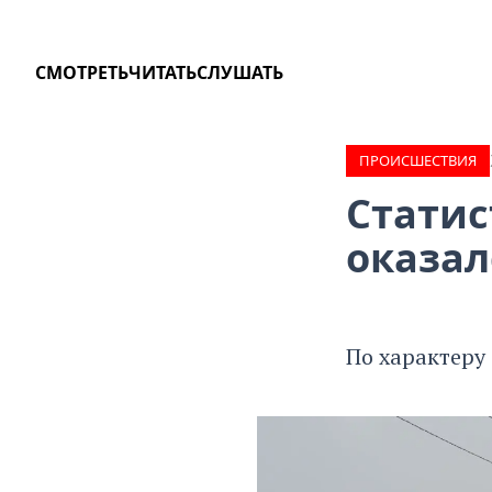
СМОТРЕТЬ
ЧИТАТЬ
СЛУШАТЬ
ПРОИCШЕСТВИЯ
Статис
оказал
По характеру