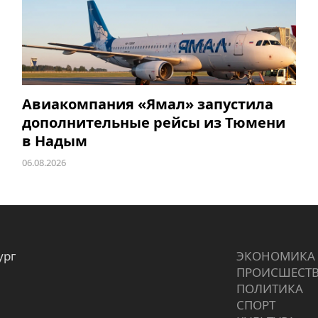
Авиакомпания «Ямал» запустила
дополнительные рейсы из Тюмени
в Надым
06.08.2026
ург
ЭКОНОМИКА
ПРОИCШЕСТ
ПОЛИТИКА
СПОРТ