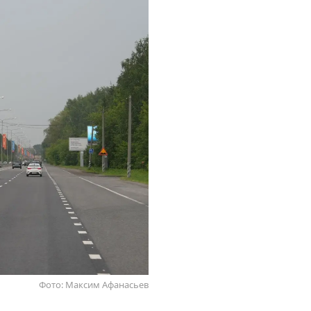
Фото: Максим Афанасьев