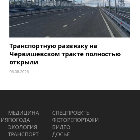
Транспортную развязку на
Червишевском тракте полностью
открыли
06.08.2026
МЕДИЦИНА
СПЕЦПРОЕКТЫ
ВИЯ
ПОГОДА
ФОТОРЕПОРТАЖИ
ЭКОЛОГИЯ
ВИДЕО
ТРАНСПОРТ
ДОСЬЕ