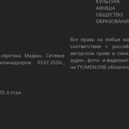
КУЛЬТУРА
АФИША
ОБЩЕСТВО
ОБРАЗОВАНИ
Все права на любые ма
соответствии с росси
авторском праве и смеж
«Арктика Медиа». Сетевое
аудио-, фото- и видеома
омнадзором 03.07.2026г.,
на TYUMEN.ONE обязател
70, 6 этаж