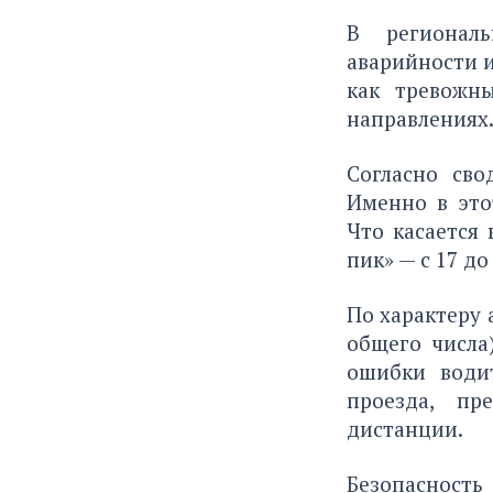
В региональ
аварийности 
как тревожн
направлениях.
Согласно сво
Именно в это
Что касается 
пик» — с 17 до
По характеру 
общего числа
ошибки водит
проезда, пр
дистанции.
Безопасност