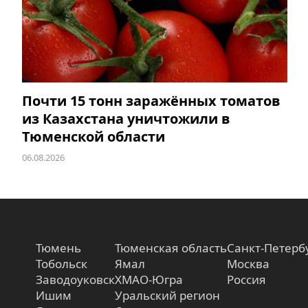
Почти 15 тонн заражённых томатов
из Казахстана уничтожили в
Тюменской области
06.08.2026
Тюмень
Тюменская область
Санкт-Петерб
Тобольск
Ямал
Москва
Заводоуковск
ХМАО-Югра
Россия
Ишим
Уральский регион