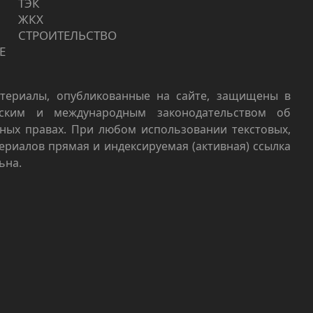
ТЭК
ЖКХ
СТРОИТЕЛЬСТВО
Е
териалы, опубликованные на сайте, защищены в
йским и международным законодательством об
ных правах. При любом использовании текстовых,
териалов прямая и индексируемая (активная) ссылка
ьна.