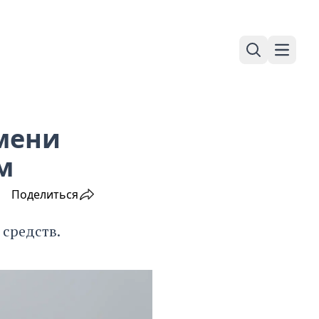
Поиск
Навига
юмени
м
Поделиться
средств.