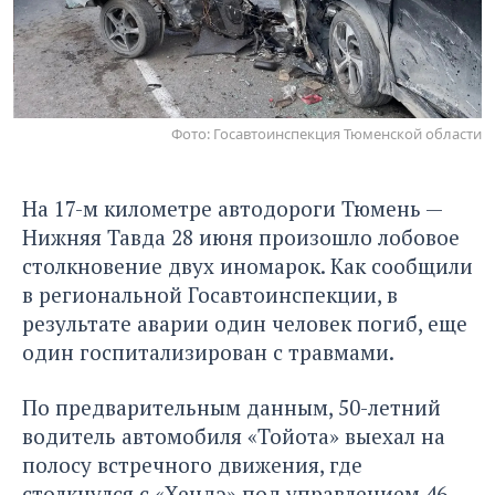
Фото: Госавтоинспекция Тюменской области
На 17-м километре автодороги Тюмень —
Нижняя Тавда 28 июня произошло лобовое
столкновение двух иномарок. Как сообщили
в региональной Госавтоинспекции, в
результате аварии один человек погиб, еще
один госпитализирован с травмами.
По предварительным данным, 50-летний
водитель автомобиля «Тойота» выехал на
полосу встречного движения, где
столкнулся с «Хендэ» под управлением 46-