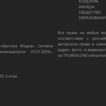
КУЛЬТУРА
АФИША
ОБЩЕСТВО
ОБРАЗОВАНИ
Все права на любые ма
соответствии с росси
авторском праве и смеж
«Арктика Медиа». Сетевое
аудио-, фото- и видеома
омнадзором 03.07.2026г.,
на TYUMEN.ONE обязател
70, 6 этаж