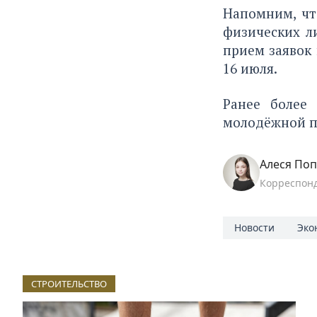
Напомним, чт
физических л
прием заявок
16 июля.
Ранее более
молодёжной п
Алеся По
Корреспон
Новости
Эко
СТРОИТЕЛЬСТВО