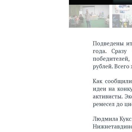
Подведены ит
года. Сразу
победителей
рублей. Всего
Как сообщили
идеи на конк
активисты. Э
ремесел до ци
Людмила Куксг
Нижнетавдинс