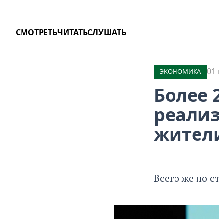
СМОТРЕТЬ
ЧИТАТЬ
СЛУШАТЬ
01 
ЭКОНОМИКА
Более 
реализ
жители
Всего же по с