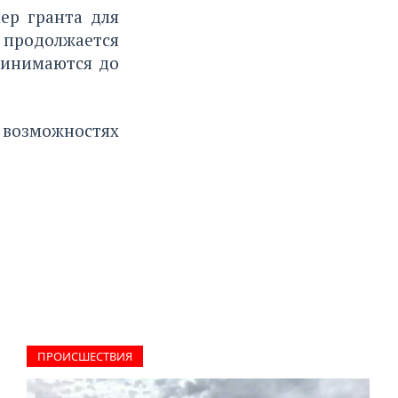
ер гранта для
 продолжается
ринимаются до
возможностях
ПРОИCШЕСТВИЯ