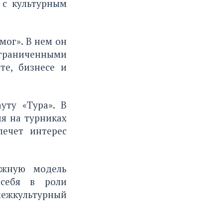
 с культурным
мог». В нем он
граниченными
те, бизнесе и
уту «Тура». В
я на турниках
ечет интерес
ежную модель
 себя в роли
ежкультурный