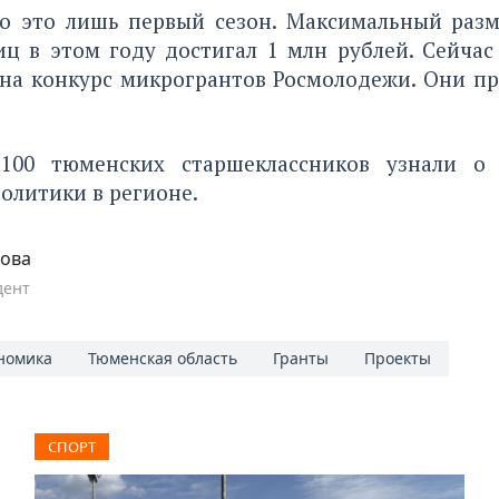
о это лишь первый сезон. Максимальный разм
иц в этом году достигал 1 млн рублей. Сейчас
 на конкурс микрогрантов Росмолодежи. Они п
 100 тюменских старшеклассников
узнали о 
олитики в регионе.
пова
дент
номика
Тюменская область
Гранты
Проекты
СПОРТ