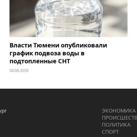
Власти Тюмени опубликовали
график подвоза воды в
подтопленные СНТ
08.08.2026
ург
ЭКОНОМИКА
ПРОИCШЕСТ
ПОЛИТИКА
СПОРТ