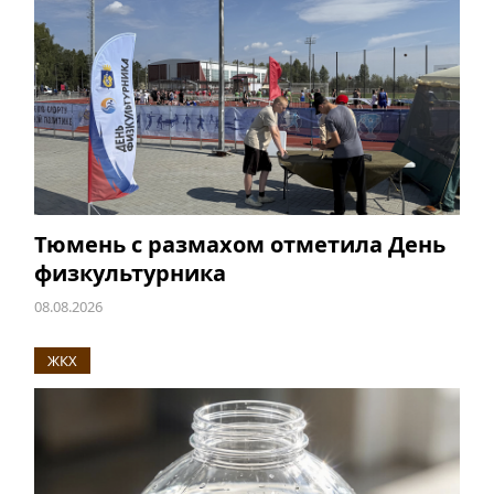
Тюмень с размахом отметила День
физкультурника
08.08.2026
ЖКХ