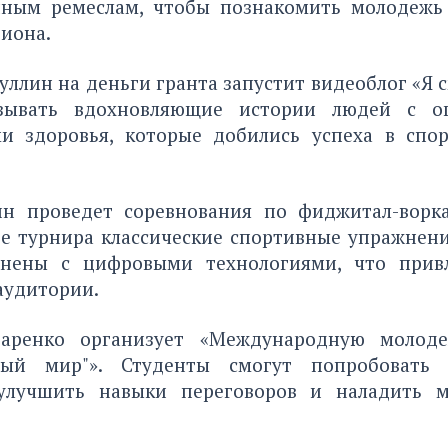
ным ремеслам, чтобы познакомить молодежь
иона.
ллин на деньги гранта запустит видеоблог «Я с
азывать вдохновляющие истории людей с о
и здоровья, которые добились успеха в спор
н проведет соревнования по фиджитал-ворка
е турнира классические спортивные упражнени
инены с цифровыми технологиями, что привл
аудитории.
таренко организует «Международную молод
ный мир"». Студенты смогут попробовать
 улучшить навыки переговоров и наладить м