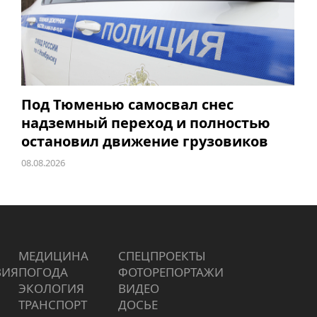
Под Тюменью самосвал снес
надземный переход и полностью
остановил движение грузовиков
08.08.2026
МЕДИЦИНА
СПЕЦПРОЕКТЫ
ВИЯ
ПОГОДА
ФОТОРЕПОРТАЖИ
ЭКОЛОГИЯ
ВИДЕО
ТРАНСПОРТ
ДОСЬЕ