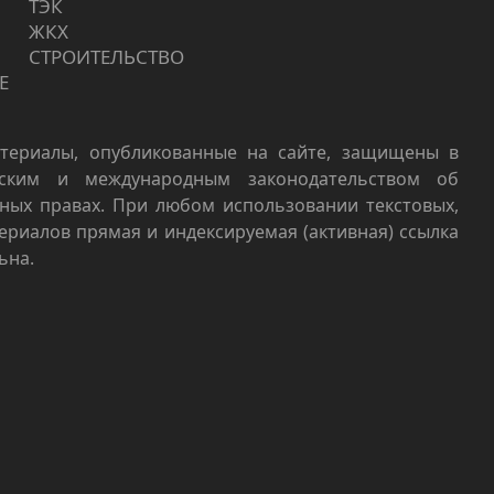
ТЭК
ЖКХ
СТРОИТЕЛЬСТВО
Е
териалы, опубликованные на сайте, защищены в
йским и международным законодательством об
ных правах. При любом использовании текстовых,
териалов прямая и индексируемая (активная) ссылка
ьна.