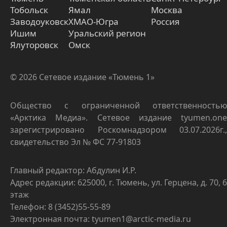
Тобольск
Ямал
Москва
Заводоуковск
ХМАО-Югра
Россия
Ишим
Уральский регион
Ялуторовск
Омск
© 2026 Сетевое издание «Тюмень 1»
Общество с ограниченной ответственностью
«Арктика Медиа». Сетевое издание tyumen.one
зарегистрировано Роскомнадзором 03.07.2026г.,
свидетельство Эл № ФС 77-91803
Главный редактор: Абдулин И.Р.
Адрес редакции: 625000, г. Тюмень, ул. Герцена, д. 70, 6
этаж
Телефон: 8 (3452)55-55-89
Электронная почта: tyumen1@arctic-media.ru