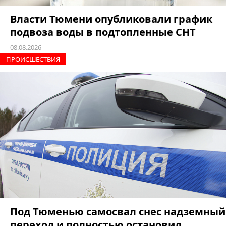
Власти Тюмени опубликовали график
подвоза воды в подтопленные СНТ
08.08.2026
ПРОИCШЕСТВИЯ
Под Тюменью самосвал снес надземный
переход и полностью остановил