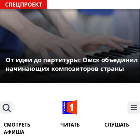
СПЕЦПРОЕКТ
От идеи до партитуры: Омск объединил
начинающих композиторов страны
Поиск
На
СМОТРЕТЬ
ЧИТАТЬ
СЛУШАТЬ
АФИША