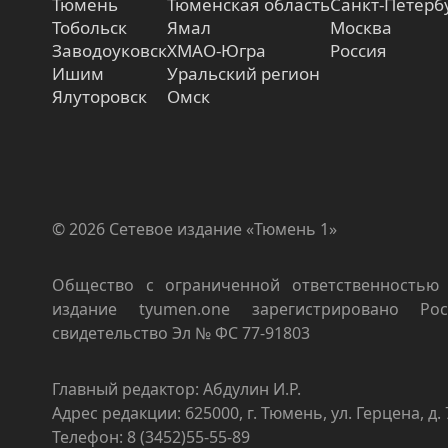
Тюмень
Тюменская область
Санкт-Петерб
Тобольск
Ямал
Москва
Заводоуковск
ХМАО-Югра
Россия
Ишим
Уральский регион
Ялуторовск
Омск
© 2026 Сетевое издание «Тюмень 1»
Общество с ограниченной ответственностью 
издание tyumen.one зарегистрировано Роск
свидетельство Эл № ФС 77-91803
Главный редактор: Абдулин И.Р.
Адрес редакции: 625000, г. Тюмень, ул. Герцена, д. 
Телефон: 8 (3452)55-55-89