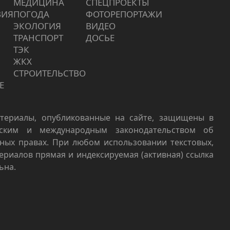
МЕДИЦИНА
СПЕЦПРОЕКТЫ
ВИЯ
ПОГОДА
ФОТОРЕПОРТАЖИ
ЭКОЛОГИЯ
ВИДЕО
ТРАНСПОРТ
ДОСЬЕ
ТЭК
ЖКХ
СТРОИТЕЛЬСТВО
Е
териалы, опубликованные на сайте, защищены в
йским и международным законодательством об
ных правах. При любом использовании текстовых,
териалов прямая и индексируемая (активная) ссылка
ьна.