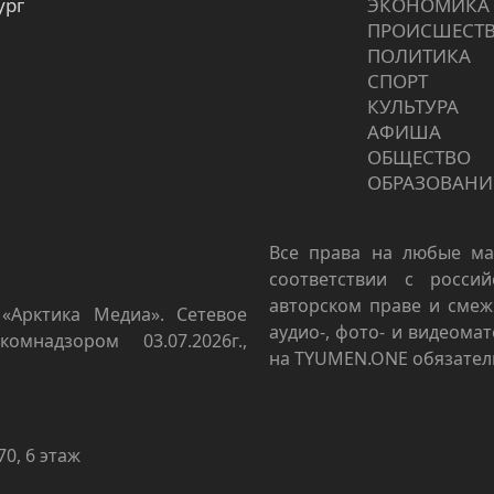
ург
ЭКОНОМИКА
ПРОИCШЕСТ
ПОЛИТИКА
СПОРТ
КУЛЬТУРА
АФИША
ОБЩЕСТВО
ОБРАЗОВАНИ
Все права на любые ма
соответствии с росси
авторском праве и смеж
«Арктика Медиа». Сетевое
аудио-, фото- и видеома
омнадзором 03.07.2026г.,
на TYUMEN.ONE обязател
70, 6 этаж