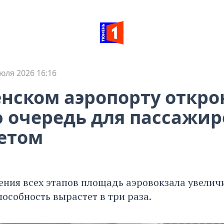
юля 2026 16:16
нском аэропорту откро
 очередь для пассажир
етом
ения всех этапов площадь аэровокзала увеличи
особность вырастет в три раза.