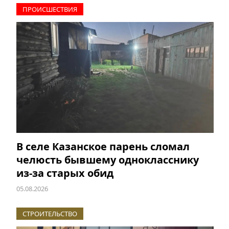
ПРОИCШЕСТВИЯ
В селе Казанское парень сломал
челюсть бывшему однокласснику
из-за старых обид
05.08.2026
СТРОИТЕЛЬСТВО