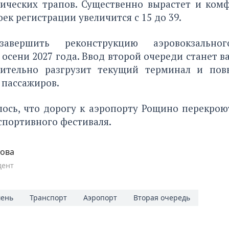
пических трапов. Существенно вырастет и комф
оек регистрации увеличится с 15 до 39.
авершить реконструкцию аэровокзально
 осени 2027 года. Ввод второй очереди станет 
ительно разгрузит текущий терминал и пов
 пассажиров.
лось, что дорогу к аэропорту Рощино
перекрою
спортивного фестиваля.
пова
дент
ень
Транспорт
Аэропорт
Вторая очередь