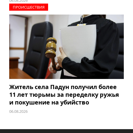
06.08.2026
ПРОИCШЕСТВИЯ
Житель села Падун получил более
11 лет тюрьмы за переделку ружья
и покушение на убийство
06.08.2026