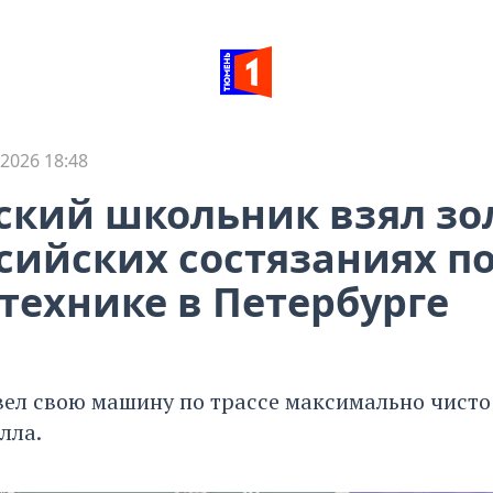
2026 18:48
кий школьник взял зо
сийских состязаниях п
технике в Петербурге
ел свою машину по трассе максимально чисто 
лла.