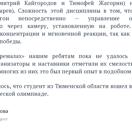
Дмитрий Кайгородов и Тимофей Жагорин) 
арев). Сложность этой дисциплины в том, чт
гон непосредственно — управление осу
но через камеру, установленную на роботе.
концентрации и мгновенной реакции, так как
 победы.
тремалах» нашим ребятам пока не удалось 
рганизаторы и наставники отметили их смелост
 многих из них это был первый опыт в подобном
ось, что студент из Тюменской области
вошел в
ческой олимпиаде.
пова
дент