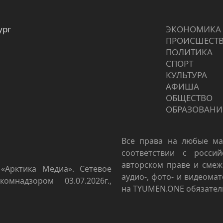
ург
ЭКОНОМИКА
ПРОИCШЕСТ
ПОЛИТИКА
СПОРТ
КУЛЬТУРА
АФИША
ОБЩЕСТВО
ОБРАЗОВАНИ
Все права на любые ма
соответствии с росси
авторском праве и смеж
«Арктика Медиа». Сетевое
аудио-, фото- и видеома
омнадзором 03.07.2026г.,
на TYUMEN.ONE обязател