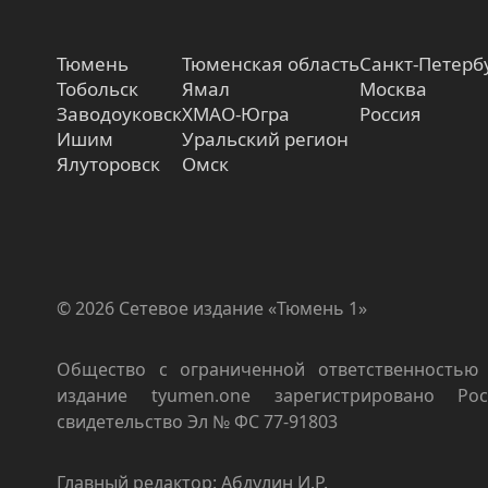
Тюмень
Тюменская область
Санкт-Петерб
Тобольск
Ямал
Москва
Заводоуковск
ХМАО-Югра
Россия
Ишим
Уральский регион
Ялуторовск
Омск
© 2026 Сетевое издание «Тюмень 1»
Общество с ограниченной ответственностью 
издание tyumen.one зарегистрировано Роск
свидетельство Эл № ФС 77-91803
Главный редактор: Абдулин И.Р.