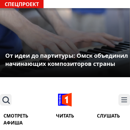
СПЕЦПРОЕКТ
От идеи до партитуры: Омск объединил
начинающих композиторов страны
Поиск
На
СМОТРЕТЬ
ЧИТАТЬ
СЛУШАТЬ
АФИША