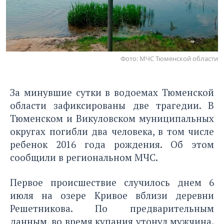
Фото: МЧС Тюменской области
За минувшие сутки в водоемах Тюменской
области зафиксированы две трагедии. В
Тюменском и Викуловском муниципальных
округах погибли два человека, в том числе
ребенок 2016 года рождения. Об этом
сообщили в региональном МЧС.
Первое происшествие случилось днем 6
июля на озере Кривое вблизи деревни
Решетникова. По предварительным
данным, во время купания утонул мужчина.