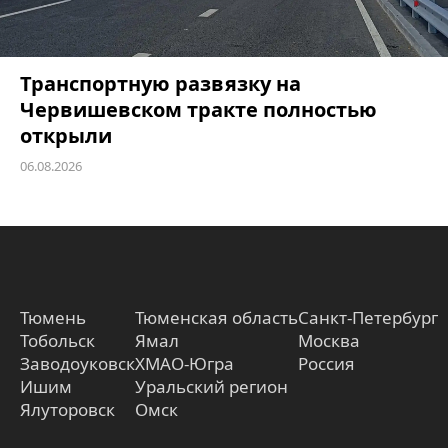
Транспортную развязку на
Червишевском тракте полностью
открыли
06.08.2026
Тюмень
Тюменская область
Санкт-Петербург
Тобольск
Ямал
Москва
Заводоуковск
ХМАО-Югра
Россия
Ишим
Уральский регион
Ялуторовск
Омск