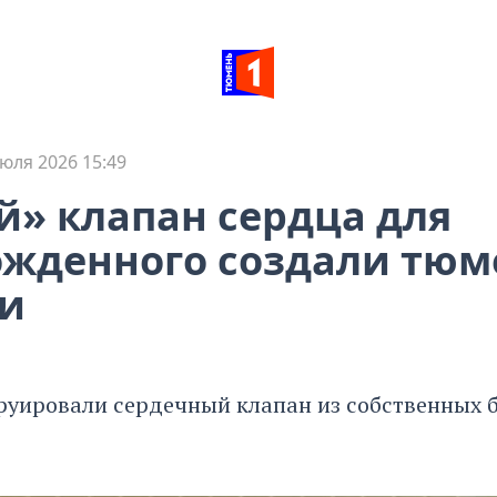
юля 2026 15:49
» клапан сердца для
жденного создали тюм
ги
руировали сердечный клапан из собственных 