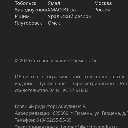
Тобольск
Ямал
Москва
Заводоуковск
ХМАО-Югра
Россия
Ишим
Уральский регион
Ялуторовск
Омск
© 2026 Сетевое издание «Тюмень 1»
Общество с ограниченной ответственностью 
издание tyumen.one зарегистрировано Роск
свидетельство Эл № ФС 77-91803
Главный редактор: Абдулин И.Р.
Адрес редакции: 625000, г. Тюмень, ул. Герцена, д. 
Телефон: 8 (3452)55-55-89
Электронная почта: tyumen1@arctic-media.ru