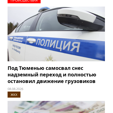
ПРОИCШЕСТВИЯ
Под Тюменью самосвал снес
надземный переход и полностью
остановил движение грузовиков
08.08.2026
ЖКХ