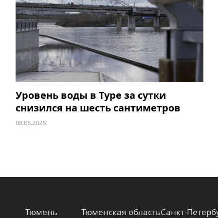
Уровень воды в Туре за сутки
снизился на шесть сантиметров
08.08.2026
Тюмень
Тюменская область
Санкт-Петерб