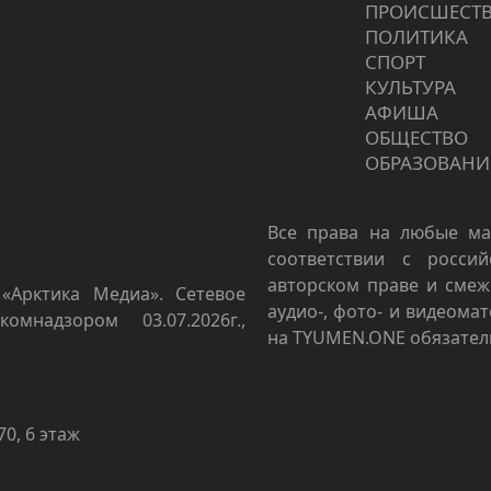
ПРОИCШЕСТ
ПОЛИТИКА
СПОРТ
КУЛЬТУРА
АФИША
ОБЩЕСТВО
ОБРАЗОВАНИ
Все права на любые ма
соответствии с росси
авторском праве и смеж
«Арктика Медиа». Сетевое
аудио-, фото- и видеома
омнадзором 03.07.2026г.,
на TYUMEN.ONE обязател
70, 6 этаж