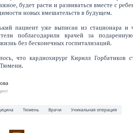
важное, будет расти и развиваться вместе с ребе
димости новых вмешательств в будущем.
ький пациент уже выписан из стационара и ч
ители поблагодарили врачей за подаренну
жизнь без бесконечных госпитализаций.
лось, что кардиохирург Кирилл Горбатиков
с
Тюмени.
пова
дент
ицина
Тюмень
Врачи
Уникальная операция