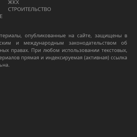
ЖКХ
СТРОИТЕЛЬСТВО
Е
териалы, опубликованные на сайте, защищены в
йским и международным законодательством об
ных правах. При любом использовании текстовых,
териалов прямая и индексируемая (активная) ссылка
ьна.