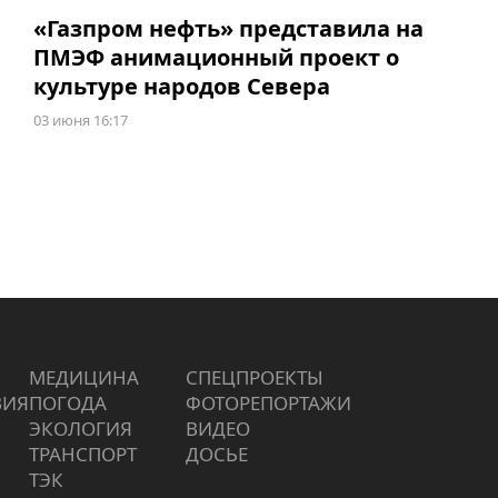
«Газпром нефть» представила на
ПМЭФ анимационный проект о
культуре народов Севера
03 июня 16:17
МЕДИЦИНА
СПЕЦПРОЕКТЫ
ВИЯ
ПОГОДА
ФОТОРЕПОРТАЖИ
ЭКОЛОГИЯ
ВИДЕО
ТРАНСПОРТ
ДОСЬЕ
ТЭК