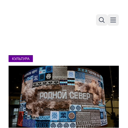
Поиск
Навига
КУЛЬТУРА