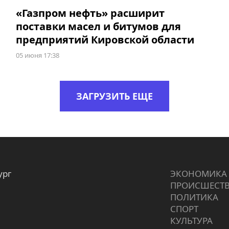
«Газпром нефть» расширит
поставки масел и битумов для
предприятий Кировской области
05 июня 17:38
ЗАГРУЗИТЬ ЕЩЕ
ург
ЭКОНОМИКА
ПРОИCШЕСТ
ПОЛИТИКА
СПОРТ
КУЛЬТУРА