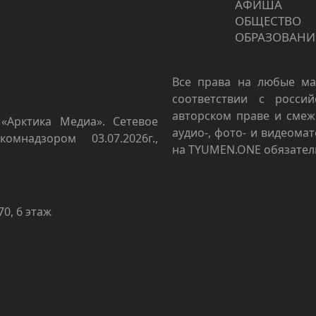
АФИША
ОБЩЕСТВО
ОБРАЗОВАНИ
Все права на любые ма
соответствии с росси
авторском праве и смеж
«Арктика Медиа». Сетевое
аудио-, фото- и видеома
омнадзором 03.07.2026г.,
на TYUMEN.ONE обязател
70, 6 этаж