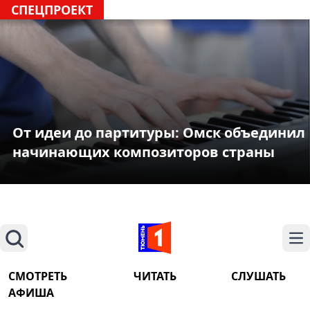
СПЕЦПРОЕКТ
От идеи до партитуры: Омск объединил
начинающих композиторов страны
Поиск
На
СМОТРЕТЬ
ЧИТАТЬ
СЛУШАТЬ
АФИША