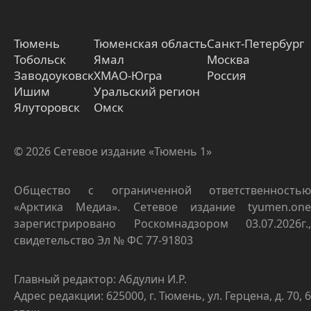
Тюмень
Тюменская область
Санкт-Петербург
Тобольск
Ямал
Москва
Заводоуковск
ХМАО-Югра
Россия
Ишим
Уральский регион
Ялуторовск
Омск
© 2026 Сетевое издание «Тюмень 1»
Общество с ограниченной ответственностью
«Арктика Медиа». Сетевое издание tyumen.one
зарегистрировано Роскомнадзором 03.07.2026г.,
свидетельство Эл № ФС 77-91803
Главный редактор: Абдулин И.Р.
Адрес редакции: 625000, г. Тюмень, ул. Герцена, д. 70, 6