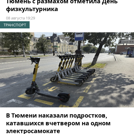
Тюмень с размахом отметила День
физкультурника
08 августа 19:29
ТРАНСПОРТ
В Тюмени наказали подростков,
катавшихся вчетвером на одном
электросамокате