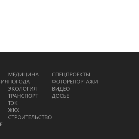
МЕДИЦИНА
СПЕЦПРОЕКТЫ
ВИЯ
ПОГОДА
ФОТОРЕПОРТАЖИ
ЭКОЛОГИЯ
ВИДЕО
ТРАНСПОРТ
ДОСЬЕ
ТЭК
ЖКХ
СТРОИТЕЛЬСТВО
Е