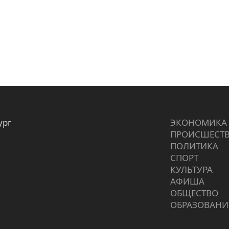
ург
ЭКОНОМИКА
ПРОИCШЕСТ
ПОЛИТИКА
СПОРТ
КУЛЬТУРА
АФИША
ОБЩЕСТВО
ОБРАЗОВАНИ