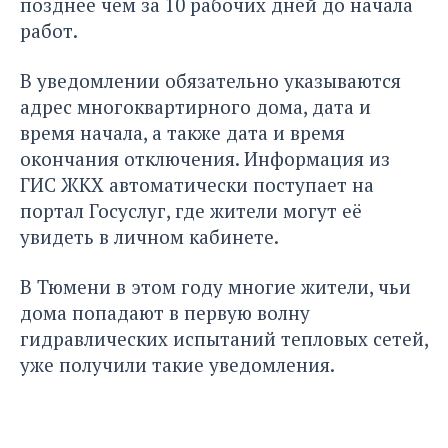
позднее чем за 10 рабочих дней до начала
работ.
В уведомлении обязательно указываются
адрес многоквартирного дома, дата и
время начала, а также дата и время
окончания отключения. Информация из
ГИС ЖКХ автоматически поступает на
портал Госуслуг, где жители могут её
увидеть в личном кабинете.
В Тюмени в этом году многие жители, чьи
дома попадают в первую волну
гидравлических испытаний тепловых сетей,
уже получили такие уведомления.