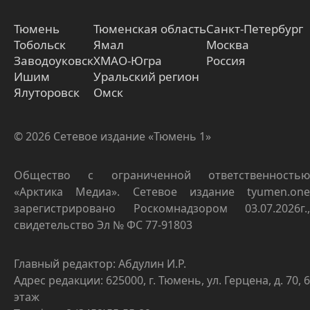
Тюмень
Тюменская область
Санкт-Петербург
Тобольск
Ямал
Москва
Заводоуковск
ХМАО-Югра
Россия
Ишим
Уральский регион
Ялуторовск
Омск
© 2026 Сетевое издание «Тюмень 1»
Общество с ограниченной ответственностью
«Арктика Медиа». Сетевое издание tyumen.one
зарегистрировано Роскомнадзором 03.07.2026г.,
свидетельство Эл № ФС 77-91803
Главный редактор: Абдулин И.Р.
Адрес редакции: 625000, г. Тюмень, ул. Герцена, д. 70, 6
этаж