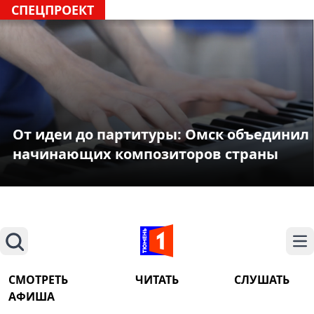
СПЕЦПРОЕКТ
От идеи до партитуры: Омск объединил
начинающих композиторов страны
Поиск
На
СМОТРЕТЬ
ЧИТАТЬ
СЛУШАТЬ
АФИША