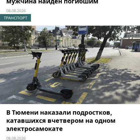
мужчина найден погибшим
08.08.2026
ТРАНСПОРТ
В Тюмени наказали подростков,
катавшихся вчетвером на одном
электросамокате
08.08.2026