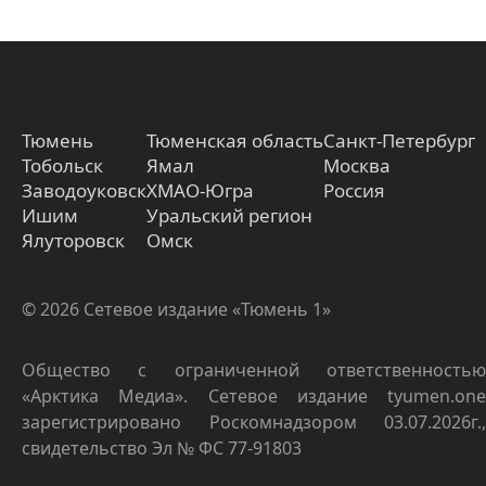
Тюмень
Тюменская область
Санкт-Петербург
Тобольск
Ямал
Москва
Заводоуковск
ХМАО-Югра
Россия
Ишим
Уральский регион
Ялуторовск
Омск
© 2026 Сетевое издание «Тюмень 1»
Общество с ограниченной ответственностью
«Арктика Медиа». Сетевое издание tyumen.one
зарегистрировано Роскомнадзором 03.07.2026г.,
свидетельство Эл № ФС 77-91803