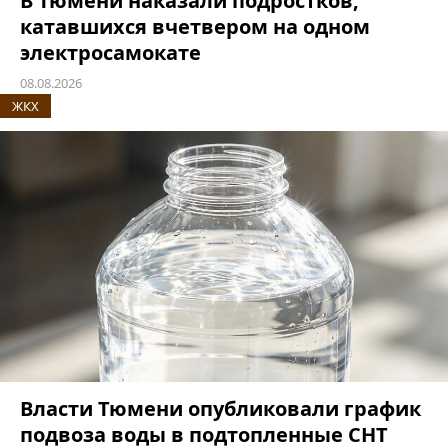
В Тюмени наказали подростков,
катавшихся вчетвером на одном
электросамокате
08.08.2026
ЖКХ
Власти Тюмени опубликовали график
подвоза воды в подтопленные СНТ