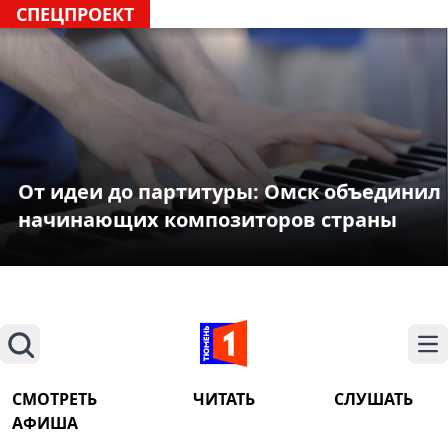
СПЕЦПРОЕКТ
От идеи до партитуры: Омск объединил
начинающих композиторов страны
Поиск
На
СМОТРЕТЬ
ЧИТАТЬ
СЛУШАТЬ
АФИША