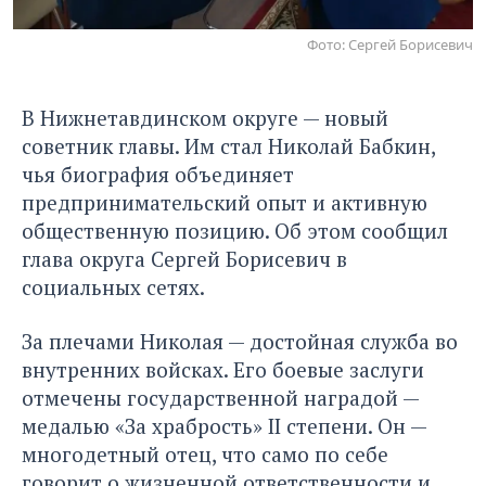
Фото: Сергей Борисевич
В Нижнетавдинском округе — новый
советник главы. Им стал Николай Бабкин,
чья биография объединяет
предпринимательский опыт и активную
общественную позицию. Об этом сообщил
глава округа Сергей Борисевич в
социальных сетях.
За плечами Николая — достойная служба во
внутренних войсках. Его боевые заслуги
отмечены государственной наградой —
медалью «За храбрость» II степени. Он —
многодетный отец, что само по себе
говорит о жизненной ответственности и