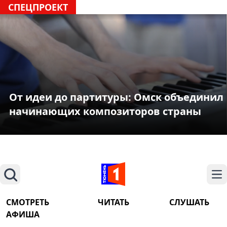
СПЕЦПРОЕКТ
От идеи до партитуры: Омск объединил
начинающих композиторов страны
Поиск
На
СМОТРЕТЬ
ЧИТАТЬ
СЛУШАТЬ
АФИША