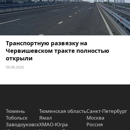
Транспортную развязку на
Червишевском тракте полностью
открыли
06.08.2026
Тюмень
Тюменская область
Санкт-Петербург
Тобольск
Ямал
Москва
Заводоуковск
ХМАО-Югра
Россия