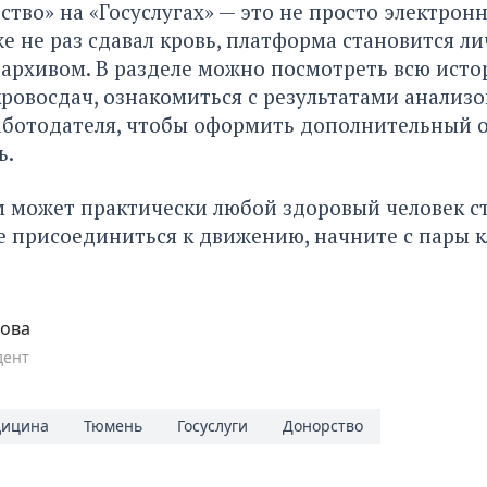
ство» на «Госуслугах» — это не просто электронн
уже не раз сдавал кровь, платформа становится л
архивом. В разделе можно посмотреть всю ист
овосдач, ознакомиться с результатами анализов
работодателя, чтобы оформить дополнительный
ь.
 может практически любой здоровый человек ст
е присоединиться к движению, начните с пары к
пова
дент
ицина
Тюмень
Госуслуги
Донорство