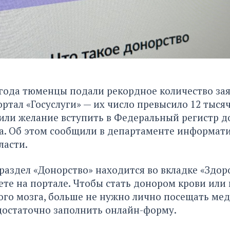
 года тюменцы подали рекордное количество зая
ортал «Госуслуги» — их число превысило 12 тысяч
или желание вступить в Федеральный регистр д
га. Об этом сообщили в департаменте информат
ласти.
аздел «Донорство» находится во вкладке «Здоро
те на портале. Чтобы стать донором крови или 
ого мозга, больше не нужно лично посещать м
достаточно заполнить онлайн-форму.