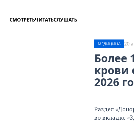
СМОТРЕТЬ
ЧИТАТЬ
СЛУШАТЬ
20 а
МЕДИЦИНА
Более 
крови
2026 г
Раздел «Донор
во вкладке «З