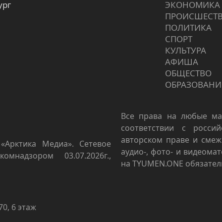
ург
ЭКОНОМИКА
ПРОИCШЕСТ
ПОЛИТИКА
СПОРТ
КУЛЬТУРА
АФИША
ОБЩЕСТВО
ОБРАЗОВАНИ
Все права на любые ма
соответствии с росси
авторском праве и смеж
«Арктика Медиа». Сетевое
аудио-, фото- и видеома
омнадзором 03.07.2026г.,
на TYUMEN.ONE обязател
70, 6 этаж