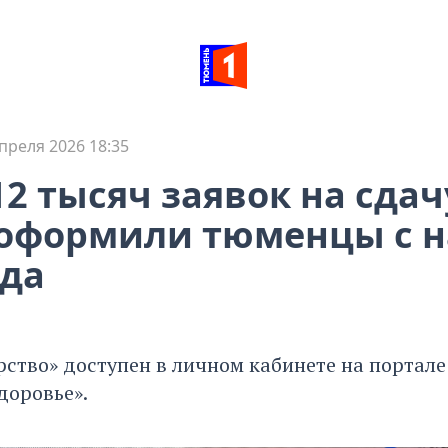
преля 2026 18:35
12 тысяч заявок на сдач
 оформили тюменцы с н
ода
ство» доступен в личном кабинете на портале
доровье».