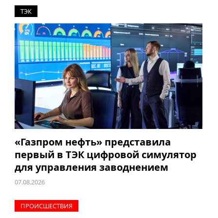
ТЭК
«Газпром нефть» представила
первый в ТЭК цифровой симулятор
для управления заводнением
07.08.2026
ПРОИCШЕСТВИЯ