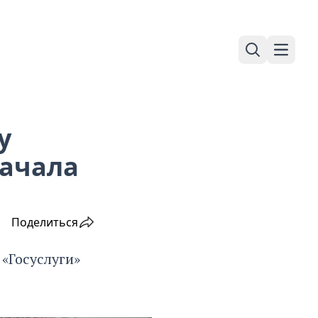
Поиск
Навига
у
ачала
Поделиться
 «Госуслуги»