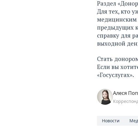
Раздел «Донор
Для тех, кто 
медицинским 
предыдущих кр
справку для 
выходной ден
Стать донором
Если вы хотит
«Госуслугах».
Алеся По
Корреспон
Новости
Мед