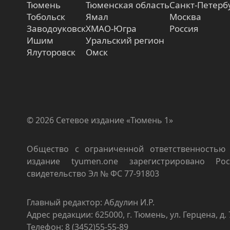
Тюмень
Тюменская область
Санкт-Петерб
Тобольск
Ямал
Москва
Заводоуковск
ХМАО-Югра
Россия
Ишим
Уральский регион
Ялуторовск
Омск
© 2026 Сетевое издание «Тюмень 1»
Общество с ограниченной ответственностью 
издание tyumen.one зарегистрировано Роск
свидетельство Эл № ФС 77-91803
Главный редактор: Абдулин И.Р.
Адрес редакции: 625000, г. Тюмень, ул. Герцена, д. 
Телефон: 8 (3452)55-55-89