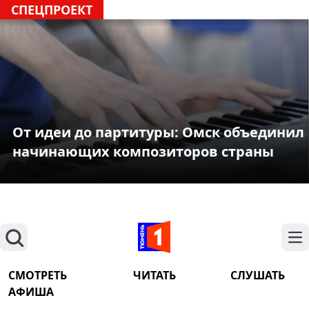
СПЕЦПРОЕКТ
От идеи до партитуры: Омск объединил
начинающих композиторов страны
Поиск
На
СМОТРЕТЬ
ЧИТАТЬ
СЛУШАТЬ
АФИША