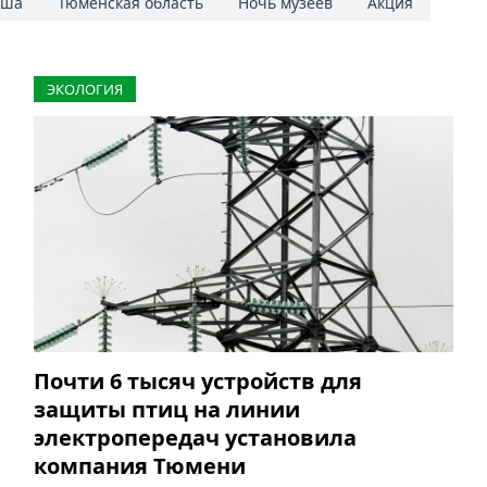
иша
Тюменская область
Ночь музеев
Акция
ЭКОЛОГИЯ
Почти 6 тысяч устройств для
защиты птиц на линии
электропередач установила
компания Тюмени