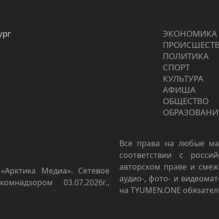
ург
ЭКОНОМИКА
ПРОИCШЕСТ
ПОЛИТИКА
СПОРТ
КУЛЬТУРА
АФИША
ОБЩЕСТВО
ОБРАЗОВАНИ
Все права на любые ма
соответствии с росси
авторском праве и смеж
«Арктика Медиа». Сетевое
аудио-, фото- и видеома
омнадзором 03.07.2026г.,
на TYUMEN.ONE обязател