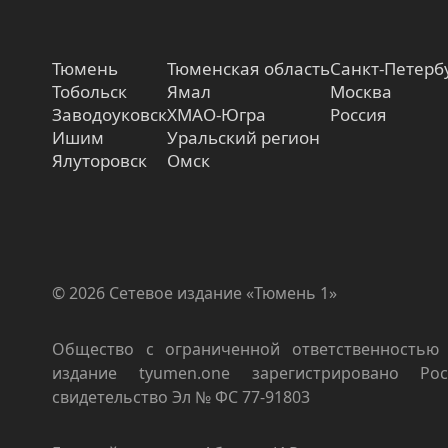
Тюмень
Тюменская область
Санкт-Петерб
Тобольск
Ямал
Москва
Заводоуковск
ХМАО-Югра
Россия
Ишим
Уральский регион
Ялуторовск
Омск
© 2026 Сетевое издание «Тюмень 1»
Общество с ограниченной ответственностью 
издание tyumen.one зарегистрировано Роск
свидетельство Эл № ФС 77-91803