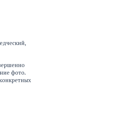
ведческий,
овершенно
ние фото.
 конкретных