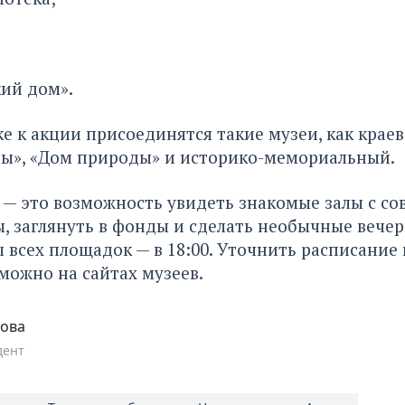
ий дом».
ке к акции присоединятся такие музеи, как крае
ды», «Дом природы» и историко-мемориальный.
 — это возможность увидеть знакомые залы с с
, заглянуть в фонды и сделать необычные вечер
 всех площадок — в 18:00. Уточнить расписание
ожно на сайтах музеев.
пова
дент