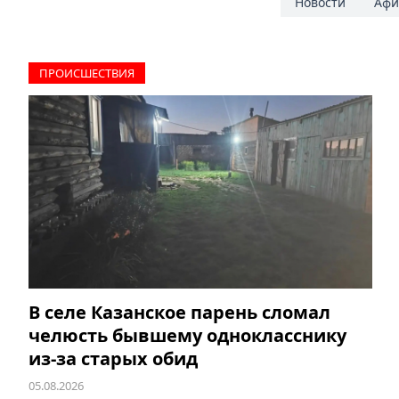
Новости
Аф
ПРОИCШЕСТВИЯ
В селе Казанское парень сломал
челюсть бывшему однокласснику
из-за старых обид
05.08.2026