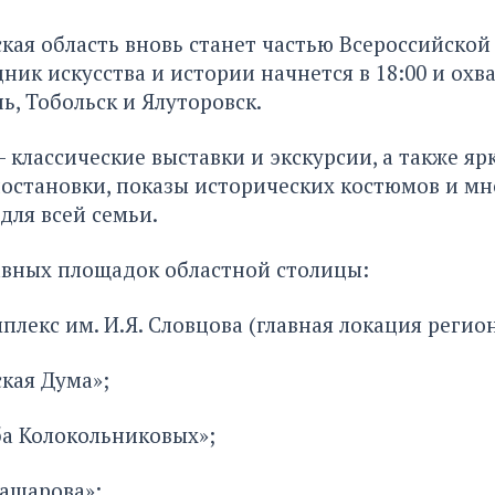
кая область вновь станет частью Всероссийской
дник искусства и истории начнется в 18:00 и охв
ь, Тобольск и Ялуторовск.
 классические выставки и экскурсии, а также яр
остановки, показы исторических костюмов и м
для всей семьи.
авных площадок областной столицы:
лекс им. И.Я. Словцова (главная локация регион
кая Дума»;
а Колокольниковых»;
ашарова»;