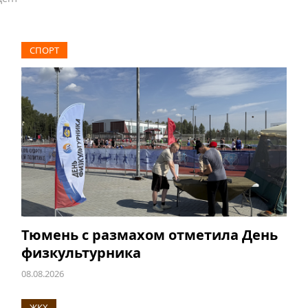
СПОРТ
Тюмень с размахом отметила День
физкультурника
08.08.2026
ЖКХ