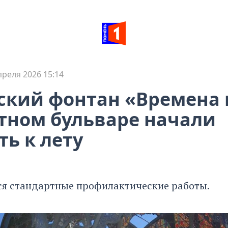
преля 2026 15:14
кий фонтан «Времена 
тном бульваре начали
ть к лету
ся стандартные профилактические работы.