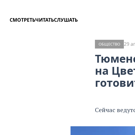
СМОТРЕТЬ
ЧИТАТЬ
СЛУШАТЬ
29 а
ОБЩЕСТВО
Тюменс
на Цве
готови
Сейчас ведут