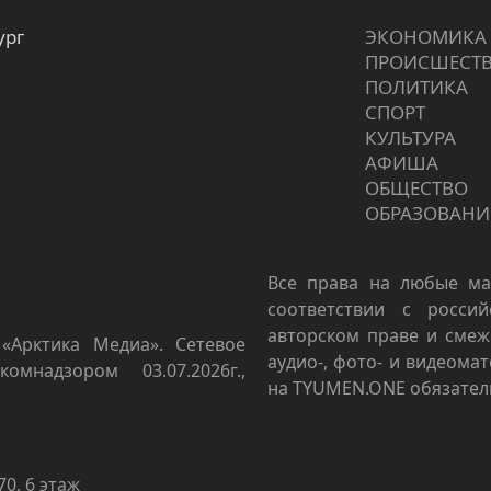
ург
ЭКОНОМИКА
ПРОИCШЕСТ
ПОЛИТИКА
СПОРТ
КУЛЬТУРА
АФИША
ОБЩЕСТВО
ОБРАЗОВАНИ
Все права на любые ма
соответствии с росси
авторском праве и смеж
«Арктика Медиа». Сетевое
аудио-, фото- и видеома
омнадзором 03.07.2026г.,
на TYUMEN.ONE обязател
70, 6 этаж