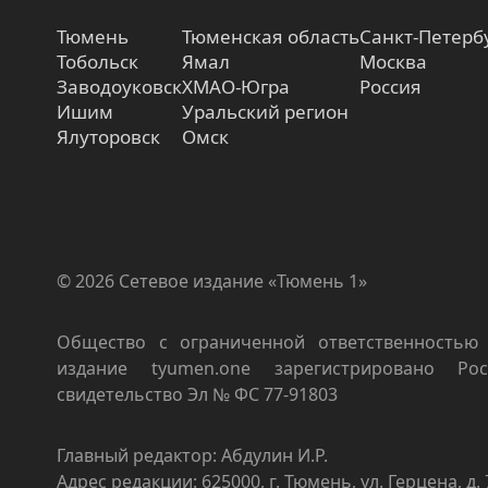
Тюмень
Тюменская область
Санкт-Петерб
Тобольск
Ямал
Москва
Заводоуковск
ХМАО-Югра
Россия
Ишим
Уральский регион
Ялуторовск
Омск
© 2026 Сетевое издание «Тюмень 1»
Общество с ограниченной ответственностью 
издание tyumen.one зарегистрировано Роск
свидетельство Эл № ФС 77-91803
Главный редактор: Абдулин И.Р.
Адрес редакции: 625000, г. Тюмень, ул. Герцена, д. 