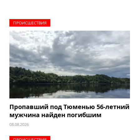
ПРОИCШЕСТВИЯ
Пропавший под Тюменью 56-летний
мужчина найден погибшим
08.08.2026
ПРОИCШЕСТВИЯ