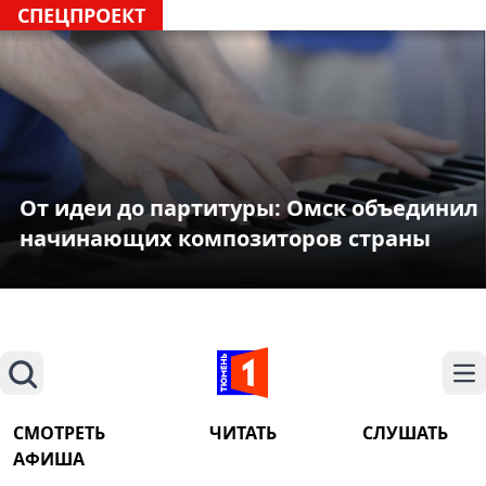
СПЕЦПРОЕКТ
От идеи до партитуры: Омск объединил
начинающих композиторов страны
Поиск
На
СМОТРЕТЬ
ЧИТАТЬ
СЛУШАТЬ
АФИША