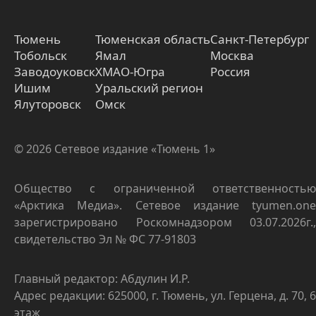
Тюмень
Тюменская область
Санкт-Петербург
Тобольск
Ямал
Москва
Заводоуковск
ХМАО-Югра
Россия
Ишим
Уральский регион
Ялуторовск
Омск
© 2026 Сетевое издание «Тюмень 1»
Общество с ограниченной ответственностью
«Арктика Медиа». Сетевое издание tyumen.one
зарегистрировано Роскомнадзором 03.07.2026г.,
свидетельство Эл № ФС 77-91803
Главный редактор: Абдулин И.Р.
Адрес редакции: 625000, г. Тюмень, ул. Герцена, д. 70, 6
этаж