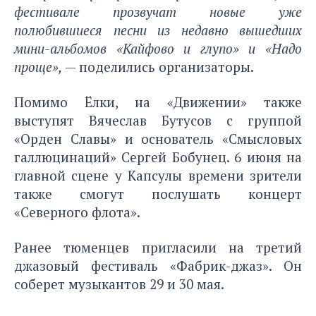
фестивале прозвучат новые уже
полюбившиеся песни из недавно вышедших
мини-альбомов «Кайфово и глупо» и «Надо
проще»,
— поделились организаторы.
Помимо Ёлки, на «Движении» также
выступят Вячеслав Бутусов с группой
«Орден Славы» и основатель «Смысловых
галлюцинаций» Сергей Бобунец. 6 июня на
главной сцене у Капсулы времени зрители
также смогут послушать концерт
«Северного флота».
Ранее тюменцев пригласили на третий
джазовый фестиваль
«Фабрик-джаз»
. Он
соберет музыкантов 29 и 30 мая.