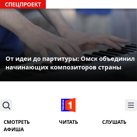
СПЕЦПРОЕКТ
От идеи до партитуры: Омск объединил
начинающих композиторов страны
Поиск
На
СМОТРЕТЬ
ЧИТАТЬ
СЛУШАТЬ
АФИША