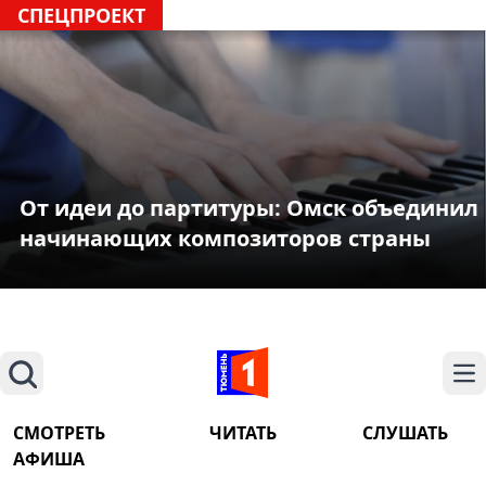
СПЕЦПРОЕКТ
От идеи до партитуры: Омск объединил
начинающих композиторов страны
Поиск
На
СМОТРЕТЬ
ЧИТАТЬ
СЛУШАТЬ
АФИША