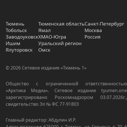
Тюмень
Тюменская область
Санкт-Петербург
Тобольск
Ямал
Москва
Заводоуковск
ХМАО-Югра
Россия
Ишим
Уральский регион
Ялуторовск
Омск
© 2026 Сетевое издание «Тюмень 1»
Общество с ограниченной ответственностью
«Арктика Медиа». Сетевое издание tyumen.one
зарегистрировано Роскомнадзором 03.07.2026г.,
свидетельство Эл № ФС 77-91803
Главный редактор: Абдулин И.Р.
Адрес редакции: 625000, г. Тюмень, ул. Герцена, д. 70, 6