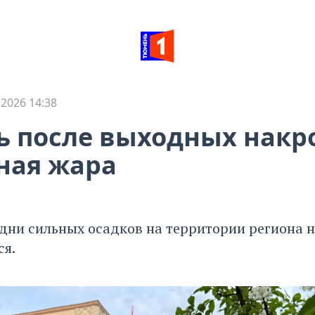
 2026 14:38
 после выходных накро
ная жара
дни сильных осадков на территории региона н
ся.