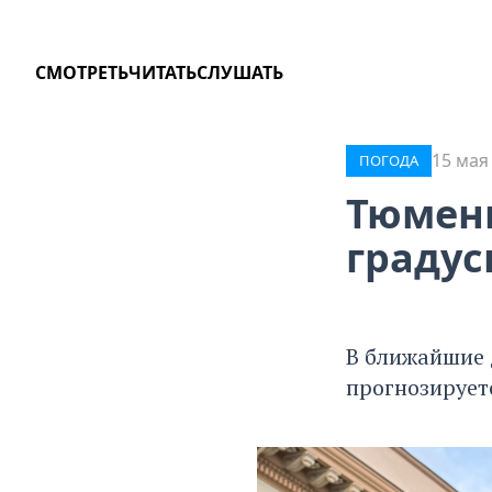
СМОТРЕТЬ
ЧИТАТЬ
СЛУШАТЬ
15 мая
ПОГОДА
Тюмень
градус
В ближайшие 
прогнозирует