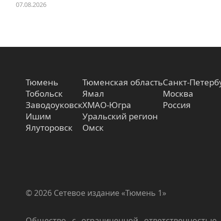
07.08.2026
Тюмень
Тюменская область
Санкт-Петерб
Тобольск
Ямал
Москва
Заводоуковск
ХМАО-Югра
Россия
Ишим
Уральский регион
Ялуторовск
Омск
© 2026 Сетевое издание «Тюмень 1»
Общество с ограниченной ответственностью 