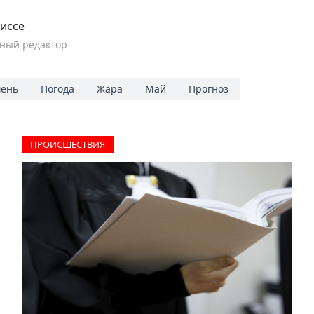
иссе
ный редактор
ень
Погода
Жара
Май
Прогноз
ПРОИCШЕСТВИЯ