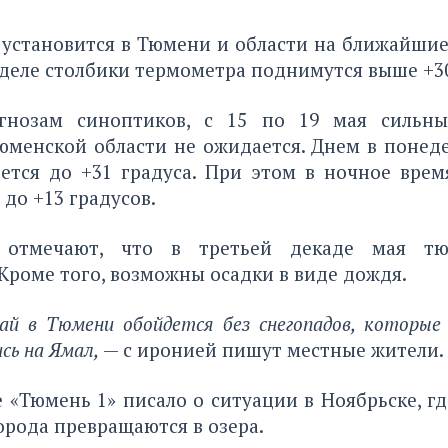
установится в Тюмени и области на ближайшие
деле столбики термометра поднимутся выше +30
огнозам синоптиков, с 15 по 19 мая сильны
менской области не ожидается. Днем в понеде
еется до +31 градуса. При этом в ночное врем
 до +13 градусов.
 отмечают, что в третьей декаде мая т
Кроме того, возможны осадки в виде дождя.
ай в Тюмени обойдется без снегопадов, которые 
сь на Ямал,
— с иронией пишут местные жители.
е «Тюмень 1» писало
о ситуации в Ноябрьске
, г
орода превращаются в озера.