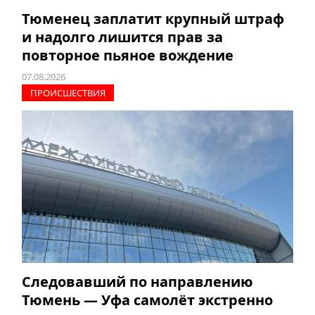
Тюменец заплатит крупный штраф
и надолго лишится прав за
повторное пьяное вождение
07.08.2026
ПРОИCШЕСТВИЯ
Следовавший по направлению
Тюмень — Уфа самолёт экстренно