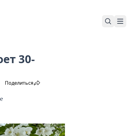
Поиск
Навига
ет 30-
Поделиться
е