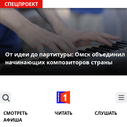
СПЕЦПРОЕКТ
От идеи до партитуры: Омск объединил
начинающих композиторов страны
Поиск
На
СМОТРЕТЬ
ЧИТАТЬ
СЛУШАТЬ
АФИША