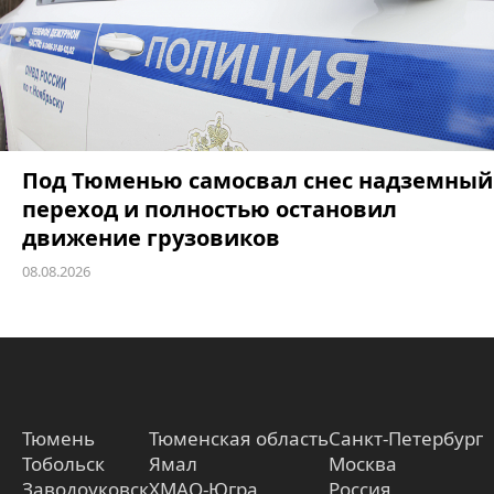
Под Тюменью самосвал снес надземный
переход и полностью остановил
движение грузовиков
08.08.2026
Тюмень
Тюменская область
Санкт-Петербург
Тобольск
Ямал
Москва
Заводоуковск
ХМАО-Югра
Россия