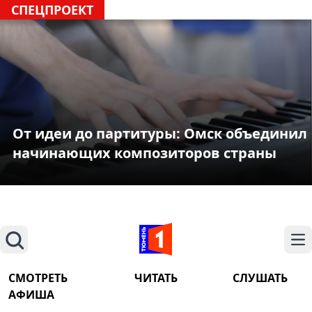
СПЕЦПРОЕКТ
От идеи до партитуры: Омск объединил
начинающих композиторов страны
Поиск
На
СМОТРЕТЬ
ЧИТАТЬ
СЛУШАТЬ
АФИША