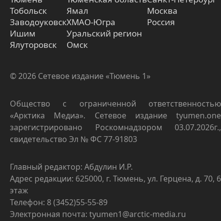
Тобольск
Ямал
Москва
Заводоуковск
ХМАО-Югра
Россия
Ишим
Уральский регион
Ялуторовск
Омск
© 2026 Сетевое издание «Тюмень 1»
Общество с ограниченной ответственностью
«Арктика Медиа». Сетевое издание tyumen.one
зарегистрировано Роскомнадзором 03.07.2026г.,
свидетельство Эл № ФС 77-91803
Главный редактор: Абдулин И.Р.
Адрес редакции: 625000, г. Тюмень, ул. Герцена, д. 70, 6
этаж
Телефон: 8 (3452)55-55-89
Электронная почта: tyumen1@arctic-media.ru