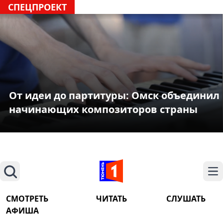
СПЕЦПРОЕКТ
От идеи до партитуры: Омск объединил
начинающих композиторов страны
Поиск
На
СМОТРЕТЬ
ЧИТАТЬ
СЛУШАТЬ
АФИША