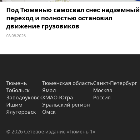
Под Тюменью самосвал снес надземный
переход и полностью остановил
движение грузовиков
08.08.2026
Тюмень
Тюменская область
Санкт-Петербург
Тобольск
Ямал
Москва
Заводоуковск
ХМАО-Югра
Россия
Ишим
Уральский регион
Ялуторовск
Омск
© 2026 Сетевое издание «Тюмень 1»