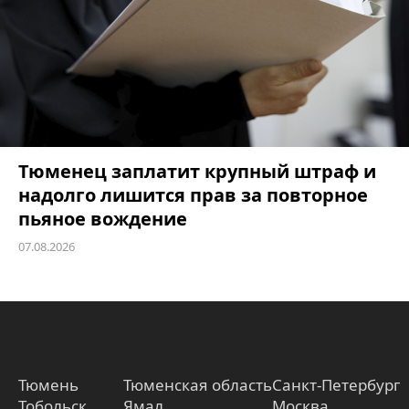
Тюменец заплатит крупный штраф и
надолго лишится прав за повторное
пьяное вождение
07.08.2026
Тюмень
Тюменская область
Санкт-Петербург
Тобольск
Ямал
Москва