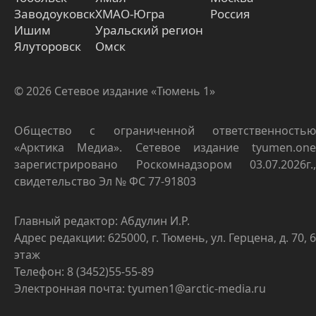
Заводоуковск
ХМАО-Югра
Россия
Ишим
Уральский регион
Ялуторовск
Омск
© 2026 Сетевое издание «Тюмень 1»
Общество с ограниченной ответственностью
«Арктика Медиа». Сетевое издание tyumen.one
зарегистрировано Роскомнадзором 03.07.2026г.,
свидетельство Эл № ФС 77-91803
Главный редактор: Абдулин И.Р.
Адрес редакции: 625000, г. Тюмень, ул. Герцена, д. 70, 6
этаж
Телефон: 8 (3452)55-55-89
Электронная почта: tyumen1@arctic-media.ru