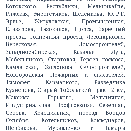
Котовского, Республики, Мельникайте,
Рижская, Энергетиков, Шеленкова, Ю.-Р.Г.
Эрвье, Жигулевская, Промышленная,
Елизарова, Газовиков, Щорса, Заречный
проезд, Солнечный проезд, Лесопарковая,
Вересковая, Домостроителей,
Западносибирская, Казачьи Луга,
Мебельщиков, Стартовая, Героев космоса,
Камчатская, Заслонова, Судостроителей,
Новгородская, Пожарных и спасателей,
Тимофея Кармацкого, Разведчика
Кузнецова, Старый Тобольский тракт 2 км,
Максима Горького, Мельничная,
Индустриальная, Профсоюзная, Северная,
Серова, Холодильная, проезд Борцов
Октября, Котельщиков, Коммунаров,
Щербакова, Муравленко и Тамары