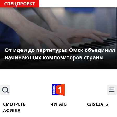
СПЕЦПРОЕКТ
От идеи до партитуры: Омск объединил
начинающих композиторов страны
Поиск
На
СМОТРЕТЬ
ЧИТАТЬ
СЛУШАТЬ
АФИША