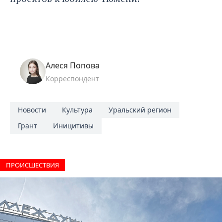
Алеся Попова
Корреспондент
Новости
Культура
Уральский регион
Грант
Иницитивы
ПРОИCШЕСТВИЯ