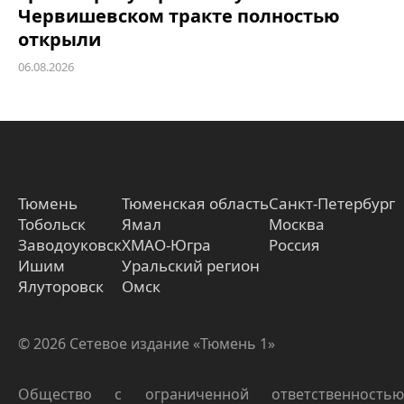
Червишевском тракте полностью
открыли
06.08.2026
Тюмень
Тюменская область
Санкт-Петербург
Тобольск
Ямал
Москва
Заводоуковск
ХМАО-Югра
Россия
Ишим
Уральский регион
Ялуторовск
Омск
© 2026 Сетевое издание «Тюмень 1»
Общество с ограниченной ответственностью