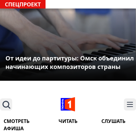
СПЕЦПРОЕКТ
От идеи до партитуры: Омск объединил
начинающих композиторов страны
Поиск
На
СМОТРЕТЬ
ЧИТАТЬ
СЛУШАТЬ
АФИША