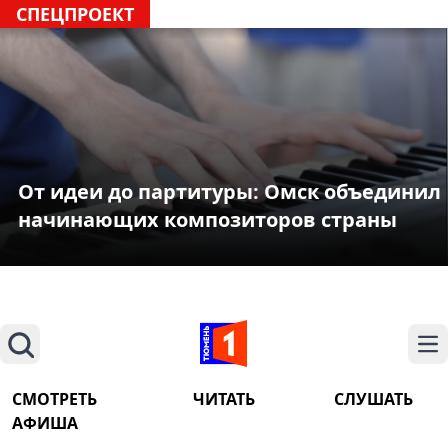
СПЕЦПРОЕКТ
От идеи до партитуры: Омск объединил
начинающих композиторов страны
Поиск
На
СМОТРЕТЬ
ЧИТАТЬ
СЛУШАТЬ
АФИША