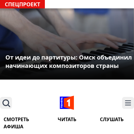
СПЕЦПРОЕКТ
От идеи до партитуры: Омск объединил
начинающих композиторов страны
Поиск
На
СМОТРЕТЬ
ЧИТАТЬ
СЛУШАТЬ
АФИША