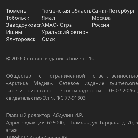
Тюмень
Тюменская область
Санкт-Петербург
Тобольск
Ямал
Москва
Заводоуковск
ХМАО-Югра
Россия
Ишим
Уральский регион
Ялуторовск
Омск
© 2026 Сетевое издание «Тюмень 1»
Общество с ограниченной ответственностью
«Арктика Медиа». Сетевое издание tyumen.one
зарегистрировано Роскомнадзором 03.07.2026г.,
свидетельство Эл № ФС 77-91803
Главный редактор: Абдулин И.Р.
Адрес редакции: 625000, г. Тюмень, ул. Герцена, д. 70, 6
этаж
Телефон: 8 (3452)55-55-89