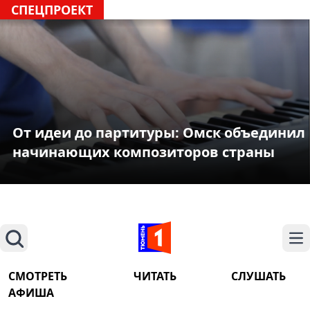
СПЕЦПРОЕКТ
От идеи до партитуры: Омск объединил
начинающих композиторов страны
Поиск
На
СМОТРЕТЬ
ЧИТАТЬ
СЛУШАТЬ
АФИША