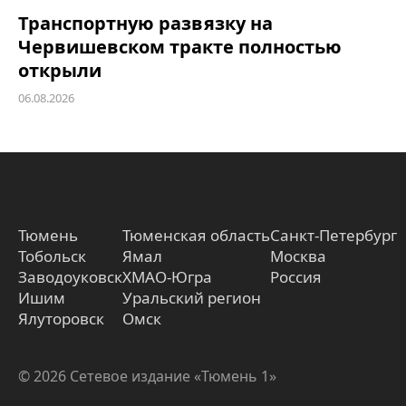
Транспортную развязку на
Червишевском тракте полностью
открыли
06.08.2026
Тюмень
Тюменская область
Санкт-Петербург
Тобольск
Ямал
Москва
Заводоуковск
ХМАО-Югра
Россия
Ишим
Уральский регион
Ялуторовск
Омск
© 2026 Сетевое издание «Тюмень 1»