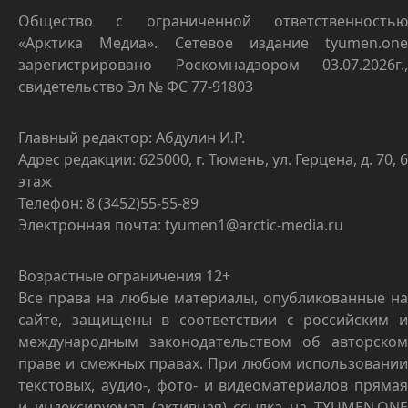
Общество с ограниченной ответственностью
«Арктика Медиа». Сетевое издание tyumen.one
зарегистрировано Роскомнадзором 03.07.2026г.,
свидетельство Эл № ФС 77-91803
Главный редактор: Абдулин И.Р.
Адрес редакции: 625000, г. Тюмень, ул. Герцена, д. 70, 6
этаж
Телефон: 8 (3452)55-55-89
Электронная почта: tyumen1@arctic-media.ru
Возрастные ограничения 12+
Все права на любые материалы, опубликованные на
сайте, защищены в соответствии с российским и
международным законодательством об авторском
праве и смежных правах. При любом использовании
текстовых, аудио-, фото- и видеоматериалов прямая
и индексируемая (активная) ссылка на TYUMEN.ONE