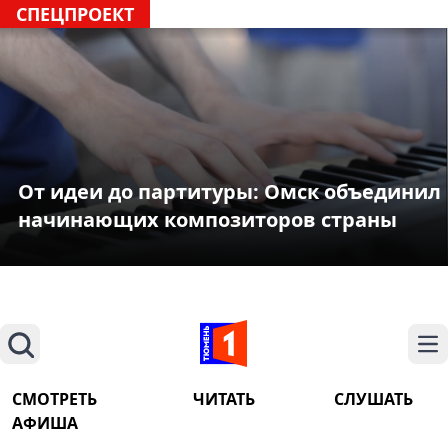
СПЕЦПРОЕКТ
От идеи до партитуры: Омск объединил
начинающих композиторов страны
Поиск
На
СМОТРЕТЬ
ЧИТАТЬ
СЛУШАТЬ
АФИША