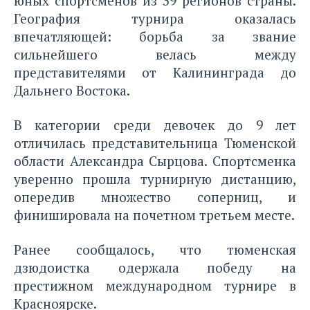
юных спортсменов из 39 регионов страны.
География турнира оказалась
впечатляющей: борьба за звание
сильнейшего велась между
представителями от Калининграда до
Дальнего Востока.
В категории среди девочек до 9 лет
отличилась представительница Тюменской
области Александра Сырцова. Спортсменка
уверенно прошла турнирную дистанцию,
опередив множество соперниц, и
финишировала на почетном третьем месте.
Ранее сообщалось, что тюменская
дзюдоистка
одержала победу на
престижном международном турнире в
Красноярске.