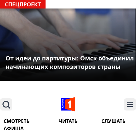
СПЕЦПРОЕКТ
От идеи до партитуры: Омск объединил
начинающих композиторов страны
Поиск
На
СМОТРЕТЬ
ЧИТАТЬ
СЛУШАТЬ
АФИША