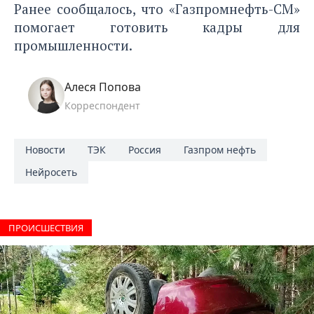
Ранее сообщалось, что «Газпромнефть-СМ»
помогает готовить кадры для
промышленности.
Алеся Попова
Корреспондент
Новости
ТЭК
Россия
Газпром нефть
Нейросеть
ПРОИCШЕСТВИЯ