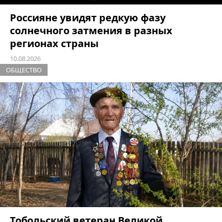
Россияне увидят редкую фазу
солнечного затмения в разных
регионах страны
10.08.2026
ОБЩЕСТВО
Тобольский ветеран Великой