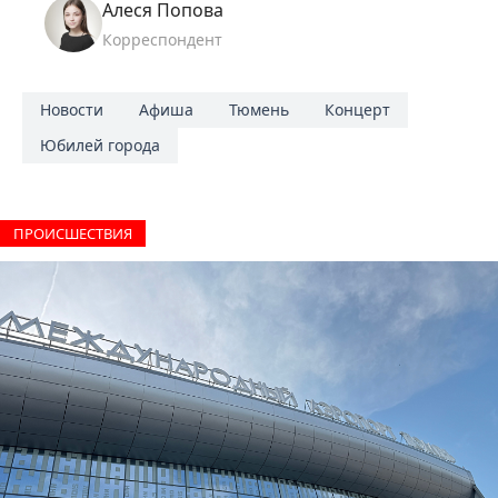
Алеся Попова
Корреспондент
Новости
Афиша
Тюмень
Концерт
Юбилей города
ПРОИCШЕСТВИЯ