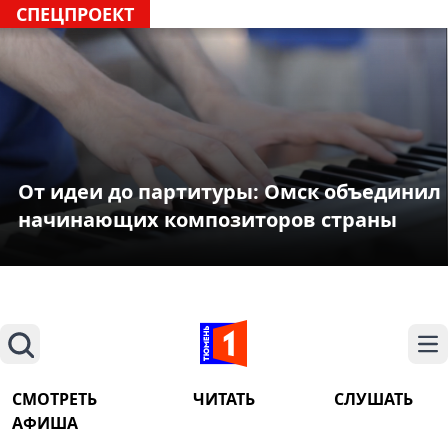
СПЕЦПРОЕКТ
От идеи до партитуры: Омск объединил
начинающих композиторов страны
Поиск
На
СМОТРЕТЬ
ЧИТАТЬ
СЛУШАТЬ
АФИША