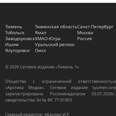
Тюмень
Тюменская область
Санкт-Петербург
Тобольск
Ямал
Москва
Заводоуковск
ХМАО-Югра
Россия
Ишим
Уральский регион
Ялуторовск
Омск
© 2026 Сетевое издание «Тюмень 1»
Общество с ограниченной ответственностью
«Арктика Медиа». Сетевое издание tyumen.one
зарегистрировано Роскомнадзором 03.07.2026г.,
свидетельство Эл № ФС 77-91803
Главный редактор: Абдулин И.Р.