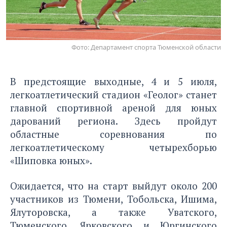
Фото: Департамент спорта Тюменской области
В предстоящие выходные, 4 и 5 июля,
легкоатлетический стадион «Геолог» станет
главной спортивной ареной для юных
дарований региона. Здесь пройдут
областные соревнования по
легкоатлетическому четырехборью
«Шиповка юных».
Ожидается, что на старт выйдут около 200
участников из Тюмени, Тобольска, Ишима,
Ялуторовска, а также Уватского,
Тюменского, Ярковского и Юргинского