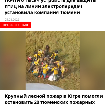
Почти 6 тысяч устройств для защиты
птиц на линии электропередач
установила компания Тюмени
05.08.2026
ПРОИCШЕСТВИЯ
Крупный лесной пожар в Югре помогли
остановить 20 тюменских пожарных