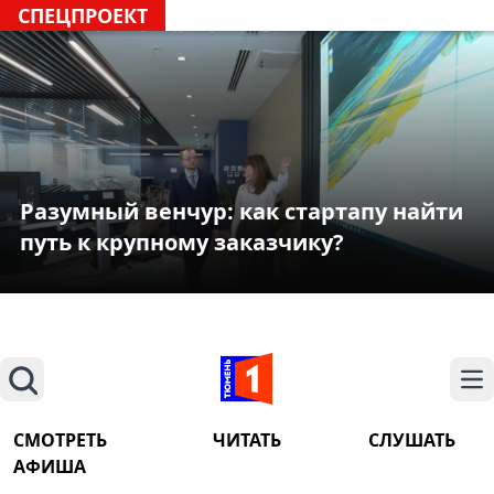
СПЕЦПРОЕКТ
Разумный венчур: как стартапу найти
путь к крупному заказчику?
Поиск
На
СМОТРЕТЬ
ЧИТАТЬ
СЛУШАТЬ
АФИША