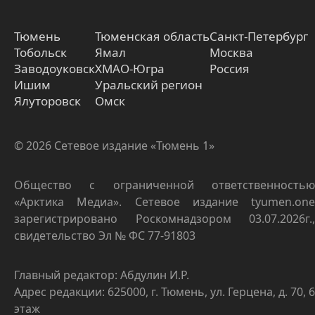
Тюмень
Тюменская область
Санкт-Петербург
Тобольск
Ямал
Москва
Заводоуковск
ХМАО-Югра
Россия
Ишим
Уральский регион
Ялуторовск
Омск
© 2026 Сетевое издание «Тюмень 1»
Общество с ограниченной ответственностью
«Арктика Медиа». Сетевое издание tyumen.one
зарегистрировано Роскомнадзором 03.07.2026г.,
свидетельство Эл № ФС 77-91803
Главный редактор: Абдулин И.Р.
Адрес редакции: 625000, г. Тюмень, ул. Герцена, д. 70, 6
этаж