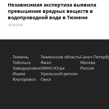
Независимая экспертиза выявила
превышение вредных веществ в
водопроводной воде в Тюмени
06.08.2026
Тюмень
Тюменская область
Санкт-Петерб
Тобольск
Ямал
Москва
Заводоуковск
ХМАО-Югра
Россия
Ишим
Уральский регион
Ялуторовск
Омск