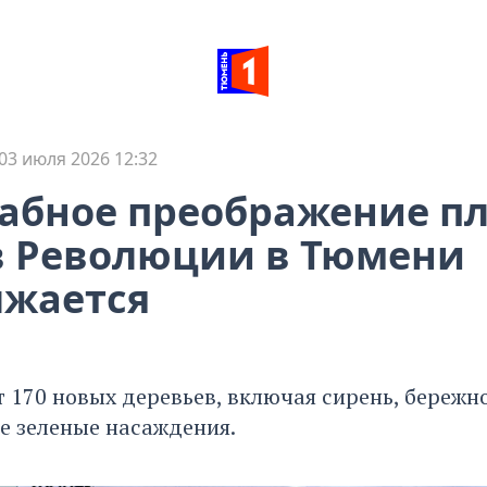
03 июля 2026 12:32
абное преображение п
в Революции в Тюмени
лжается
т 170 новых деревьев, включая сирень, бережн
 зеленые насаждения.