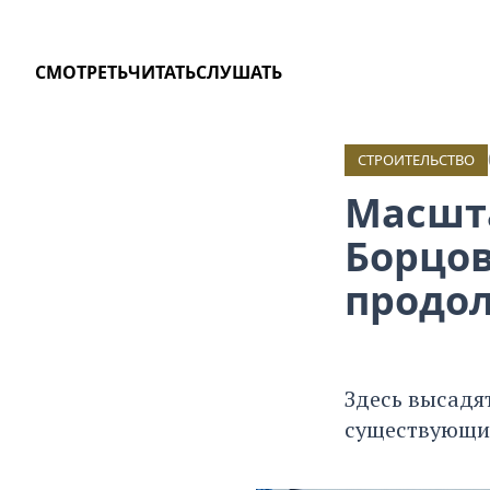
СМОТРЕТЬ
ЧИТАТЬ
СЛУШАТЬ
СТРОИТЕЛЬСТВО
Масшт
Борцо
продо
Здесь высадя
существующие