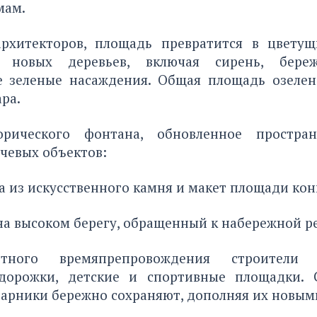
мам.
рхитекторов, площадь превратится в цветущ
 новых деревьев, включая сирень, бере
 зеленые насаждения. Общая площадь озелен
ара.
рического фонтана, обновленное простран
чевых объектов:
а из искусственного камня и макет площади конц
а высоком берегу, обращенный к набережной р
тного времяпрепровождения строители о
дорожки, детские и спортивные площадки. 
тарники бережно сохраняют, дополняя их новым