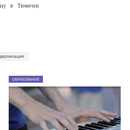
цу
в Тюмени
дернизация
ОБРАЗОВАНИЕ