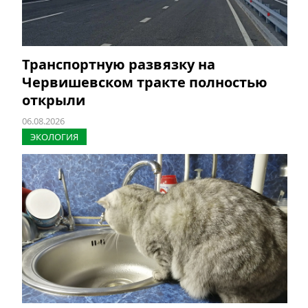
Транспортную развязку на
Червишевском тракте полностью
открыли
06.08.2026
ЭКОЛОГИЯ