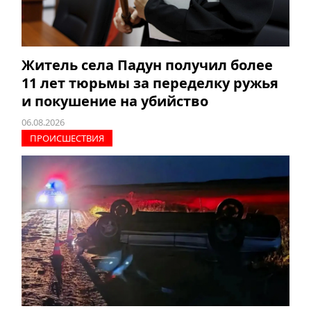
Житель села Падун получил более
11 лет тюрьмы за переделку ружья
и покушение на убийство
06.08.2026
ПРОИCШЕСТВИЯ