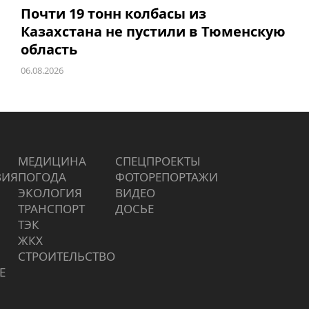
Почти 19 тонн колбасы из
Казахстана не пустили в Тюменскую
область
06.08.2026
МЕДИЦИНА
СПЕЦПРОЕКТЫ
ВИЯ
ПОГОДА
ФОТОРЕПОРТАЖИ
ЭКОЛОГИЯ
ВИДЕО
ТРАНСПОРТ
ДОСЬЕ
ТЭК
ЖКХ
СТРОИТЕЛЬСТВО
Е