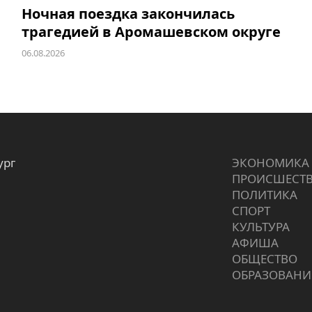
Ночная поездка закончилась
трагедией в Аромашевском округе
06.08.2026
ург
ЭКОНОМИКА
ПРОИCШЕСТ
ПОЛИТИКА
СПОРТ
КУЛЬТУРА
АФИША
ОБЩЕСТВО
ОБРАЗОВАНИ