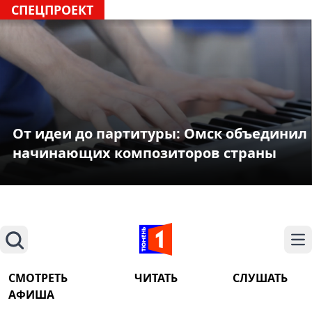
СПЕЦПРОЕКТ
От идеи до партитуры: Омск объединил
начинающих композиторов страны
Поиск
На
СМОТРЕТЬ
ЧИТАТЬ
СЛУШАТЬ
АФИША