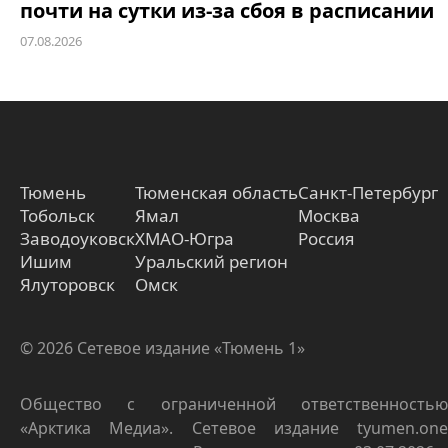
почти на сутки из-за сбоя в расписании
07.08.2026
Тюмень
Тюменская область
Санкт-Петербург
Тобольск
Ямал
Москва
Заводоуковск
ХМАО-Югра
Россия
Ишим
Уральский регион
Ялуторовск
Омск
© 2026 Сетевое издание «Тюмень 1»
Общество с ограниченной ответственностью
«Арктика Медиа». Сетевое издание tyumen.one