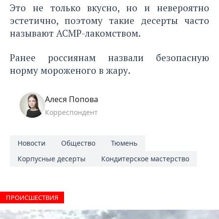
Это не только вкусно, но и невероятно
эстетично, поэтому такие десерты часто
называют АСМР-лакомством.
Ранее россиянам назвали
безопасную
норму мороженого
в жару.
Алеся Попова
Корреспондент
Новости
Общество
Тюмень
Корпусные десерты
Кондитерское мастерство
ПРОИCШЕСТВИЯ