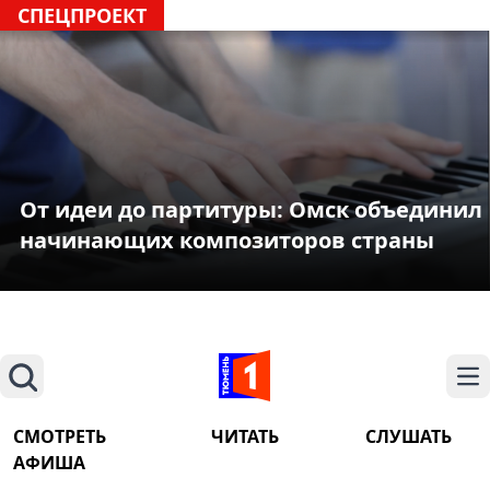
СПЕЦПРОЕКТ
От идеи до партитуры: Омск объединил
начинающих композиторов страны
Поиск
На
СМОТРЕТЬ
ЧИТАТЬ
СЛУШАТЬ
АФИША