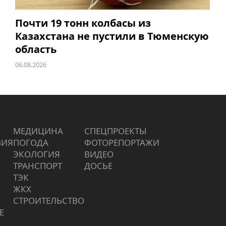
Почти 19 тонн колбасы из
Казахстана не пустили в Тюменскую
область
06.08.2026
МЕДИЦИНА
СПЕЦПРОЕКТЫ
ВИЯ
ПОГОДА
ФОТОРЕПОРТАЖИ
ЭКОЛОГИЯ
ВИДЕО
ТРАНСПОРТ
ДОСЬЕ
ТЭК
ЖКХ
СТРОИТЕЛЬСТВО
Е