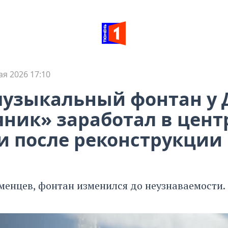
ая 2026 17:10
узыкальный фонтан у 
ник» заработал в цент
 после реконструкции
менцев, фонтан изменился до неузнаваемости.