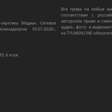
Все права на любые ма
соответствии с росси
авторском праве и смеж
«Арктика Медиа». Сетевое
аудио-, фото- и видеома
омнадзором 03.07.2026г.,
на TYUMEN.ONE обязател
70, 6 этаж