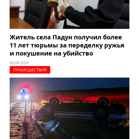
Житель села Падун получил более
11 лет тюрьмы за переделку ружья
и покушение на убийство
06.08.2026
ПРОИCШЕСТВИЯ