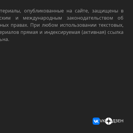
териалы, опубликованные на сайте, защищены в
йским и международным законодательством об
ных правах. При любом использовании текстовых,
териалов прямая и индексируемая (активная) ссылка
ьна.
VK
ДЗЕН