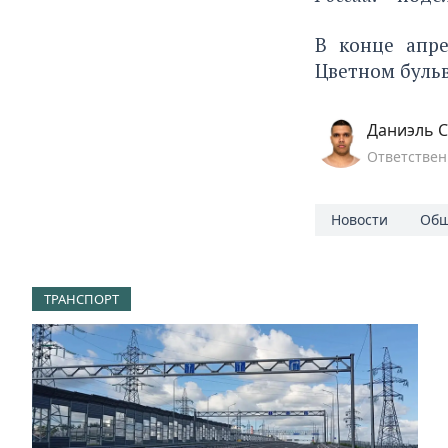
В конце апр
Цветном бульв
Даниэль С
Ответствен
Новости
Общ
ТРАНСПОРТ