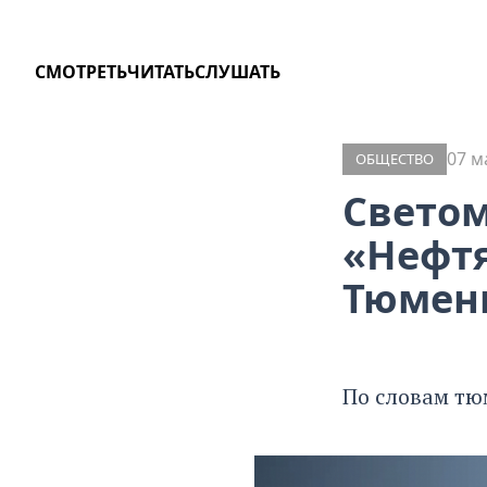
СМОТРЕТЬ
ЧИТАТЬ
СЛУШАТЬ
07 м
ОБЩЕСТВО
Светом
«Нефтя
Тюмени
По словам тю