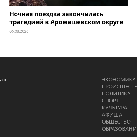
Ночная поездка закончилась
трагедией в Аромашевском округе
06.08.2026
ург
ЭКОНОМИКА
ПРОИCШЕСТ
ПОЛИТИКА
СПОРТ
КУЛЬТУРА
АФИША
ОБЩЕСТВО
ОБРАЗОВАНИ