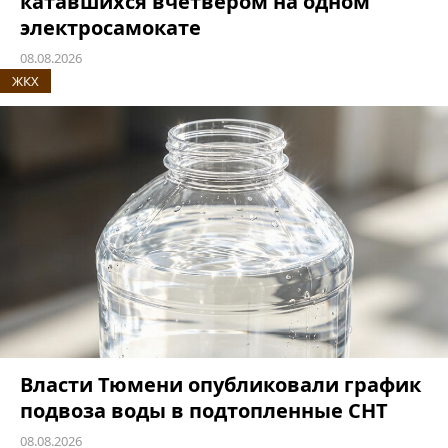
катавшихся вчетвером на одном
электросамокате
08.08.2026
ЖКХ
Власти Тюмени опубликовали график
подвоза воды в подтопленные СНТ
08.08.2026