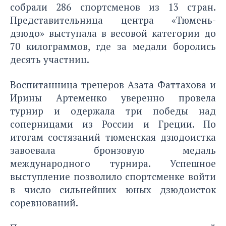
собрали 286 спортсменов из 13 стран.
Представительница центра «Тюмень-
дзюдо» выступала в весовой категории до
70 килограммов, где за медали боролись
десять участниц.
Воспитанница тренеров Азата Фаттахова и
Ирины Артеменко уверенно провела
турнир и одержала три победы над
соперницами из России и Греции. По
итогам состязаний тюменская дзюдоистка
завоевала бронзовую медаль
международного турнира. Успешное
выступление позволило спортсменке войти
в число сильнейших юных дзюдоисток
соревнований.