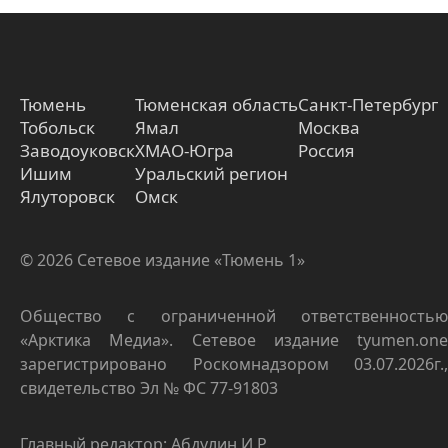
Тюмень
Тюменская область
Санкт-Петербург
Тобольск
Ямал
Москва
Заводоуковск
ХМАО-Югра
Россия
Ишим
Уральский регион
Ялуторовск
Омск
© 2026 Сетевое издание «Тюмень 1»
Общество с ограниченной ответственностью
«Арктика Медиа». Сетевое издание tyumen.one
зарегистрировано Роскомнадзором 03.07.2026г.,
свидетельство Эл № ФС 77-91803
Главный редактор: Абдулин И.Р.