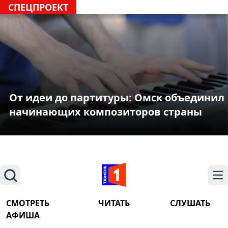
СПЕЦПРОЕКТ
От идеи до партитуры: Омск объединил
начинающих композиторов страны
Поиск
На
СМОТРЕТЬ
ЧИТАТЬ
СЛУШАТЬ
АФИША