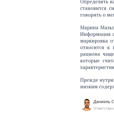
Определить ка
становится с
говорить о ме
Марина Мальг
Информация о
маркировка от
относится к 
рациона чаще
которые счит
характеристик
Прежде нутри
низким содер
Даниэль С
Ответствен