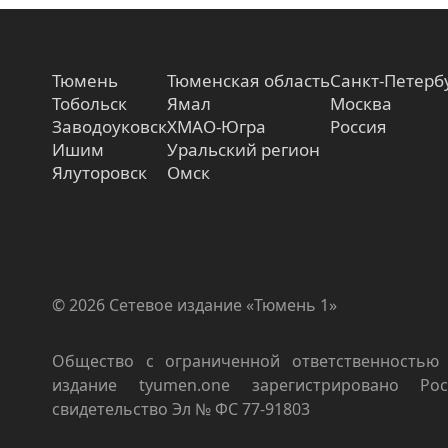
Тюмень
Тюменская область
Санкт-Петерб
Тобольск
Ямал
Москва
Заводоуковск
ХМАО-Югра
Россия
Ишим
Уральский регион
Ялуторовск
Омск
© 2026 Сетевое издание «Тюмень 1»
Общество с ограниченной ответственностью 
издание tyumen.one зарегистрировано Роск
свидетельство Эл № ФС 77-91803