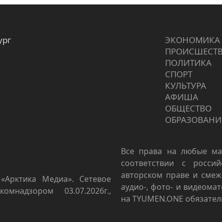
ург
ЭКОНОМИКА
ПРОИCШЕСТ
ПОЛИТИКА
СПОРТ
КУЛЬТУРА
АФИША
ОБЩЕСТВО
ОБРАЗОВАНИ
Все права на любые ма
соответствии с росси
авторском праве и смеж
«Арктика Медиа». Сетевое
аудио-, фото- и видеома
омнадзором 03.07.2026г.,
на TYUMEN.ONE обязател