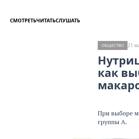
СМОТРЕТЬ
ЧИТАТЬ
СЛУШАТЬ
21 м
ОБЩЕСТВО
Нутриц
как вы
макар
При выборе м
группы А.