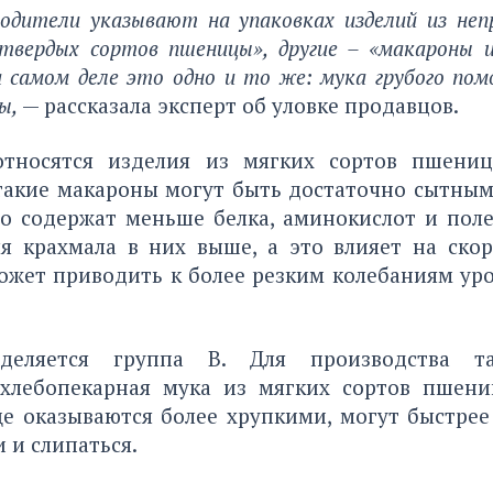
одители указывают на упаковках изделий из неп
твердых сортов пшеницы», другие – «макароны и
а самом деле это одно и то же: мука грубого пом
ы,
— рассказала эксперт об уловке продавцов.
относятся изделия из мягких сортов пшениц
 такие макароны могут быть достаточно сытным
о содержат меньше белка, аминокислот и поле
я крахмала в них выше, а это влияет на скор
ожет приводить к более резким колебаниям ур
деляется группа В. Для производства т
 хлебопекарная мука из мягких сортов пшен
е оказываются более хрупкими, могут быстрее
и и слипаться.