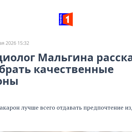
ая 2026 15:32
иолог Мальгина расска
брать качественные
оны
акарон лучше всего отдавать предпочтение и