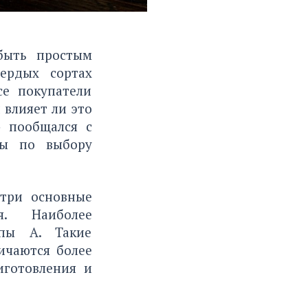
быть простым
ердых сортах
се покупатели
 влияет ли это
» пообщался с
ты по выбору
 три основные
. Наиболее
ппы А. Такие
ичаются более
иготовления и